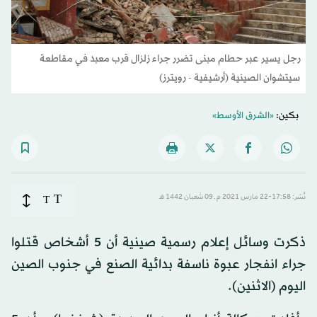
رجل يسير عبر حطام مبنى تضرر جراء زلزال قرب معبد في مقاطعة
سيتشوان الصينية (أرشيفية - رويترز)
بكين:
«الشرق الأوسط»
T
نُشر: 17:58-22 مارس 2021 م ـ 09 شَعبان 1442 هـ
T
ذكرت وسائل إعلام رسمية صينية أن 5 أشخاص قتلوا
جراء انفجار عبوة ناسفة بدائية الصنع في جنوب الصين
اليوم (الاثنين).