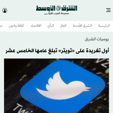
الرئيسية
الشرق الأوسط​
العالم
الرأي
الاقتصاد
ثقافة وفنون
صح
يوميات الشرق
أول تغريدة على «تويتر» تبلغ عامها الخامس عشر