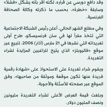
وقد دافع دورسي عن قراره، لكنه أقر بأنه يشكّل «فشلاً»
وسابقة «خطرة»، بحسب ما ذكرته وكالة الصحافة
الفرنسية.
وفي مطلع الشهر الحالي، أعلن رئيس الشبكة الاجتماعية
التي تتخذ مقراً لها في سان فرنسيسكو، طرح أولى
تغريداته التي نشرها في 21 مارس (آذار) 2006، للبيع عبر
موقع «فاليوبلز» الذي يتيح للراغبين المزايدة لشراء
التغريدة.
ويقوم شراء تغريدة على الاستحواذ على «شهادة رقمية
فريدة عنها تكون موقعة وموثقة من صاحبها»، وفق
الموقع عبر صفحته للأسئلة والأجوبة.
وبلغت قيمة العرض الأعلى لشراء التغريدة مليونين
ونصف المليون دولار.