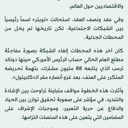
والاقتصاديين حول العالم.
وفي عقد ونصف العقد، استحالت «تويتر» اسماً رئيسياً
بين الشبكات الاجتماعية، لكن تاريخها لم يخل من
المحطات الجدلية.
كان آخر هذه المحطات إلغاء الشبكة بصورة مفاجئة
مطلع العام الحالي حساب الرئيس الأميركي حينها دونالد
ترمب الذي يتابعه 88 مليون مشترك، بتهمة تحريضه
المتكرر على العنف، بعد غزو أنصاره مقر الـ«كابيتول».
وأثارت هذه الخطوة مواقف متباينة تراوحت بين الإشادة
والتنديد، في مؤشر على صعوبة تحقيق توازن بين الحياد
والدفاع عن حرية التعبير، وموجبات الإشراف على
المضامين التي يتعين على هذه المنصات التزامها.