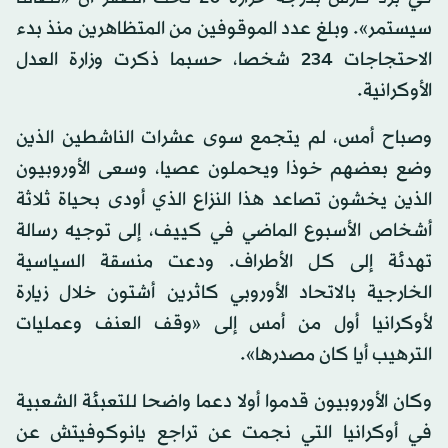
سيستمر». وبلغ عدد الموقوفين من المتظاهرين منذ بدء
الاحتجاجات 234 شخصا، حسبما ذكرت وزارة العدل
الأوكرانية.
وصباح أمس، لم يتجمع سوى عشرات الناشطين الذين
وضع بعضهم خوذا ويحملون عصيا، وسعى الأوروبيون
الذين يخشون تصاعد هذا النزاع الذي أودى بحياة ثلاثة
أشخاص الأسبوع الماضي في كييف، إلى توجيه رسالة
تهدئة إلى كل الأطراف. ودعت منسقة السياسية
الخارجية بالاتحاد الأوروبي كاثرين أشتون خلال زيارة
لأوكرانيا أول من أمس إلى «وقف العنف وعمليات
الترهيب أيا كان مصدرها».
وكان الأوروبيون قدموا أولا دعما واضحا للتعبئة الشعبية
في أوكرانيا التي نجمت عن تراجع يانوكوفيتش عن