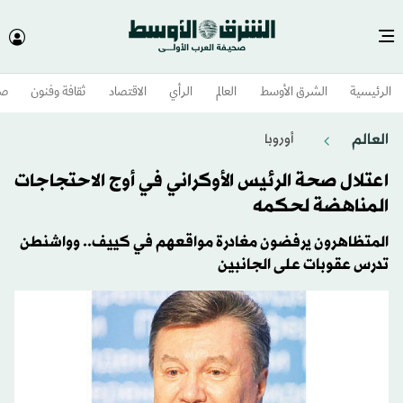
الرئيسية
الشرق الأوسط​
العالم
الرأي
الاقتصاد
ثقافة وفنون
صح
العالم
أوروبا
اعتلال صحة الرئيس الأوكراني في أوج الاحتجاجات
المناهضة لحكمه
المتظاهرون يرفضون مغادرة مواقعهم في كييف.. وواشنطن
تدرس عقوبات على الجانبين