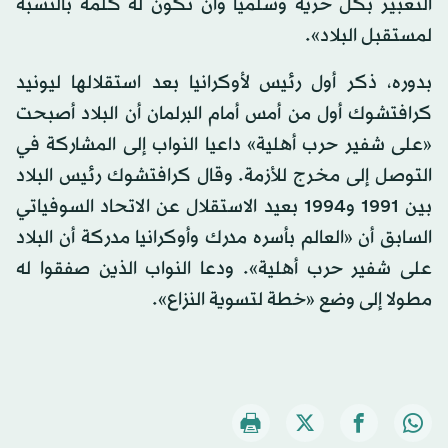
التعبير بكل حرية وسلميا وأن تكون له كلمة بالنسبة
لمستقبل البلاد».
بدوره، ذكر أول رئيس لأوكرانيا بعد استقلالها ليونيد
كرافتشوك أول من أمس أمام البرلمان أن البلاد أصبحت
«على شفير حرب أهلية» داعيا النواب إلى المشاركة في
التوصل إلى مخرج للأزمة. وقال كرافتشوك رئيس البلاد
بين 1991 و1994 بعيد الاستقلال عن الاتحاد السوفياتي
السابق أن «العالم بأسره مدرك وأوكرانيا مدركة أن البلاد
على شفير حرب أهلية». ودعا النواب الذين صفقوا له
مطولا إلى وضع «خطة لتسوية النزاع».