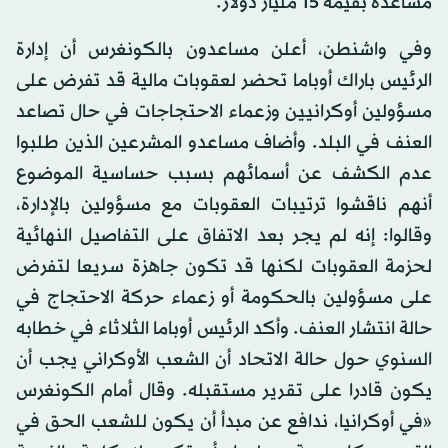
مساعدة بقيمة 15 مليار دولار.
وفي واشنطن، أعلن مساعدون بالكونغرس أن إدارة
الرئيس باراك أوباما تحضر لعقوبات مالية قد تفرض على
مسؤولين أوكرانيين وزعماء الاحتجاجات في حال تصاعد
العنف في البلد. وأضاف مساعدو المشرعين الذين طلبوا
عدم الكشف عن أسمائهم بسبب حساسية الموضوع
أنهم ناقشوا ترتيبات العقوبات مع مسؤولين بالإدارة،
وقالوا: إنه لم يجر بعد الاتفاق على التفاصيل النهائية
لحزمة العقوبات لكنها قد تكون جاهزة سريعا لتفرض
على مسؤولين بالحكومة أو زعماء حركة الاحتجاج في
حالة انتشار العنف. وأكد الرئيس أوباما الثلاثاء في خطابه
السنوي حول حالة الاتحاد أن الشعب الأوكراني يجب أن
يكون قادرا على تقرير مستقبله. وقال أمام الكونغرس
«في أوكرانيا، ندافع عن مبدأ أن يكون للشعب الحق في