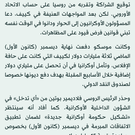
توقيع الشراكة وتقربه من روسيا على حساب الاتحاد
الأوروبي. لكن بعد المواجهات العنيفة في كييف، دعا
المسؤولون الأوكرانيون إلى الحوار ودانوا في الوقت نفسه
تبني قوانين فرض قيود على المظاهرات.
وكانت موسكو دفعت نهاية ديسمبر (كانون الأول)
الماضي ثلاثة مليارات دولار لكييف التي كانت على حافة
الإفلاس، وتأمل أوكرانيا في أن تحصل على ملياري دولار
إضافية خلال الأسابيع المقبلة بهدف دفع ديونها خصوصا
لصندوق النقد الدولي.
وحذر الرئيس الروسي فلاديمير بوتين من «أي تدخل» في
الشؤون الداخلية الأوكرانية. كما أفاد أنه سينتظر
«تشكيل حكومة أوكرانية جديدة» لضمان تطبيق
الاتفاقات المبرمة في ديسمبر (كانون الأول) بخصوص