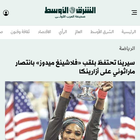
الرئيسية
الشرق الأوسط​
العالم
الرأي
الاقتصاد
ثقافة وفنون
صح
الرياضة
سيرينا تحتفظ بلقب «فلاشينغ ميدوز» بانتصار
ماراثوني على أزارينكا