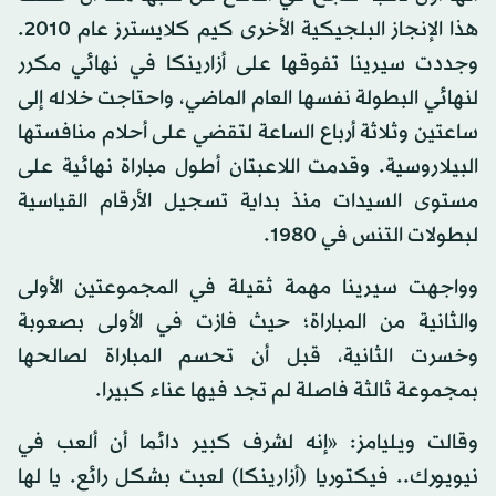
هذا الإنجاز البلجيكية الأخرى كيم كلايسترز عام 2010.
وجددت سيرينا تفوقها على أزارينكا في نهائي مكرر
لنهائي البطولة نفسها العام الماضي، واحتاجت خلاله إلى
ساعتين وثلاثة أرباع الساعة لتقضي على أحلام منافستها
البيلاروسية. وقدمت اللاعبتان أطول مباراة نهائية على
مستوى السيدات منذ بداية تسجيل الأرقام القياسية
لبطولات التنس في 1980.
وواجهت سيرينا مهمة ثقيلة في المجموعتين الأولى
والثانية من المباراة؛ حيث فازت في الأولى بصعوبة
وخسرت الثانية، قبل أن تحسم المباراة لصالحها
بمجموعة ثالثة فاصلة لم تجد فيها عناء كبيرا.
وقالت ويليامز: «إنه لشرف كبير دائما أن ألعب في
نيويورك.. فيكتوريا (أزارينكا) لعبت بشكل رائع. يا لها