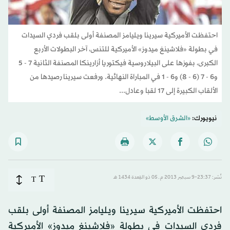
احتفظت الأميركية سيرينا ويليامز المصنفة أولى بلقب فردي السيدات
في بطولة «فلاشينغ ميدوز» الأميركية للتنس، آخر البطولات الأربع
الكبرى، بفوزها على البيلاروسية فيكتوريا أزارينكا المصنفة الثانية 7 - 5
و6 - 7 (6 - 8) و6 - 1 في المباراة النهائية. ورفعت سيرينا رصيدها من
الألقاب الكبيرة إلى 17 لقبا وعادل...
نيويورك:
«الشرق الأوسط»
T
نُشر: 23:37-9 سبتمبر 2013 م ـ 05 ذو القِعدة 1434 هـ
T
احتفظت الأميركية سيرينا ويليامز المصنفة أولى بلقب
فردي السيدات في بطولة «فلاشينغ ميدوز» الأميركية