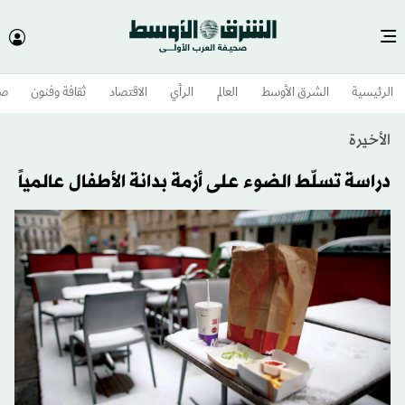
الرئيسية
الشرق الأوسط​
العالم
الرأي
الاقتصاد
ثقافة وفنون
صح
الأخيرة
دراسة تسلّط الضوء على أزمة بدانة الأطفال عالمياً