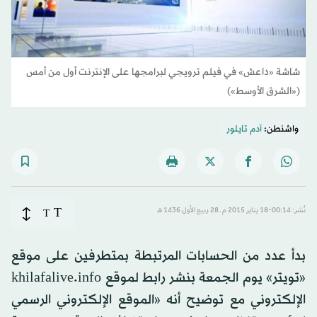
شاشة «داعش» في فيلم ترويجي لبرامجها على الإنترنت أول من أمس
(«الشرق الأوسط»)
واشنطن:
آدم تايلور
T
نُشر: 00:14-18 يناير 2015 م ـ 28 ربيع الأول 1436 هـ
T
بدأ عدد من الحسابات المرتبطة بمتطرفين على موقع
«تويتر» يوم الجمعة بنشر رابط لموقع khilafalive.info
الإلكتروني مع توضيح أنه «الموقع الإلكتروني الرسمي