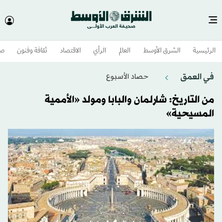
الرئيسية
الشرق الأوسط​
العالم
الرأي
الاقتصاد
ثقافة وفنون
صح
في العمق
حصاد الأسبوع
من التاريخ: شارلمان والبابا ومولد «الأممية
المسيحية»