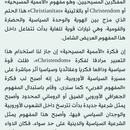
المفكرين المسيحيين، وهو مفهوم «الأممية المسيحية»
أو Christendom أو باللاتينية «Christianitas» هذا الحلم
الذي مزج بين الهوية والوحدة السياسية والحضارة
والقومية، وهي تيارات قوية للغاية بدأت تتفاعل داخل
هذا المفهوم العريض الشامل.
إن فكرة «الأممية المسيحية» إن جاز لنا استخدام هذا
التعبير مرادفا لفكرة «Christendom»، ظلت قوة
سياسية ودافعا فكريا وعقائديا وسياسيا أثر مباشرة على
مسيرة السياسية الأوروبية، بل إنه أصبح لب فكرة
«المفهوم الغربي» كما سنرى، وقام باستبدال المفهوم
الجغرافي الأوروبي الضيق أو الروماني المحدود وأصبح
يمثل شرعية جديدة بدأت تترسخ داخل الشعوب الأوروبية
والوجدان السياسي فيها، وأصبح هذا المفهوم يمثل
الشرعية السياسية والدينية على حد سواء، فكان الدواء