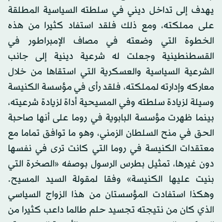
يهدف إلى تداخل ديني في سلطته السياسية المطلقة
على مملكته، ومع ذلك فلقد استفاد كثيرا من هذه
الخطوة التي وضعته في مصاف الإمبراطور في
القسطنطينية وجعلت له شرعية دينية إلى جانب
الشرعية السياسية والعسكرية التي استقاها من خلال
معاركه وإدارته لمملكته، فلقد رأى في مؤسسة الكنيسة
وسيلة لزيادة سلطته وفي المسيحية أداة لزيادة شرعيته،
بينما ظهرت مؤسسة البابوية في روما على أنها صاحبة
الحق في منح السلطان الزمني، وهو ما توافق تماما مع
معتقدات الكنيسة في روما التي كانت ترى في نفسها
دون غيرها، تمثيل بطرس الرسول بوصفه «الصخرة التي
بنيت عليها الكنيسة» وفقا لمقولة السيد المسيح.
وهكذا استفادت المؤسستان من هذا الزواج السياسي
الذي كان من نتيجته تجسيد حلم طالما داعب كثيرا من