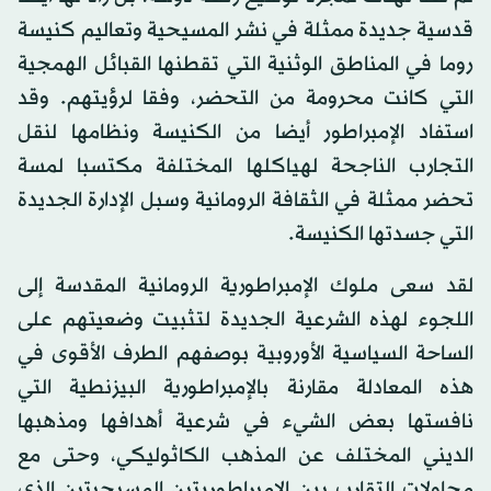
قدسية جديدة ممثلة في نشر المسيحية وتعاليم كنيسة
روما في المناطق الوثنية التي تقطنها القبائل الهمجية
التي كانت محرومة من التحضر، وفقا لرؤيتهم. وقد
استفاد الإمبراطور أيضا من الكنيسة ونظامها لنقل
التجارب الناجحة لهياكلها المختلفة مكتسبا لمسة
تحضر ممثلة في الثقافة الرومانية وسبل الإدارة الجديدة
التي جسدتها الكنيسة.
لقد سعى ملوك الإمبراطورية الرومانية المقدسة إلى
اللجوء لهذه الشرعية الجديدة لتثبيت وضعيتهم على
الساحة السياسية الأوروبية بوصفهم الطرف الأقوى في
هذه المعادلة مقارنة بالإمبراطورية البيزنطية التي
نافستها بعض الشيء في شرعية أهدافها ومذهبها
الديني المختلف عن المذهب الكاثوليكي، وحتى مع
محاولات التقارب بين الإمبراطوريتين المسيحيتين الذي