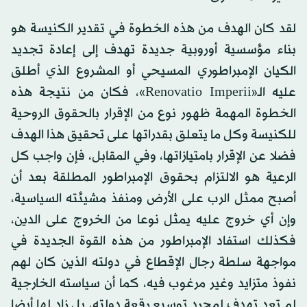
لقد كان الهدف من هذه الخطوة في تقدير الكنيسة هو
بناء مؤسسية أوروبية جديدة تهدف إلى إعادة تجديد
الكيان الإمبراطوري المسيحي أو المشروع الذي أطلق
عليه الـ«Renovatio Imperii»، فكان من نتيجة هذه
الخطوة المهمة ظهور نوع من الإقرار بالحقوق الروحية
للكنيسة وكل ما يتعلق بقدراتها على تحقيق هذا الهدف
فضلا عن الإقرار بامتيازاتها، وفي المقابل، فإن واجب كل
الرعية هو الالتزام بحقوق الإمبراطور المطلقة بعد أن
أصبح ممثل الرب على الأرض ومنفذ مشيئته السياسية،
وإن أي خروج عليه يمثل نوعا من الخروج على الدين،
فكذلك استفاد الإمبراطور من هذه القوة الجديدة في
مواجهة سلطة رجال الإقطاع في دولته الذين كان لهم
نفوذ متزايد وغير مرغوب فيه، كما أن سياسته الخارجية
لم تعد تهدف لمجرد توسيع رقعة دولته، بل زاد لها أيضا