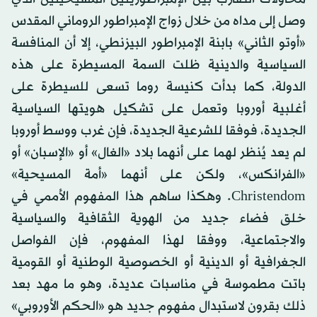
وصل إلى مداه من خلال زواج الإمبراطور الروماني المقدس
«أوتو الثاني» بابنة الإمبراطور البيزنطي، إلا أن المنافسة
السياسية والدينية ظلت السمة المسيطرة على هذه
الدولة، كما بدأت كنيسة روما تسعى للسيطرة على
أغلبية أوروبا وتعمل على تشكيل هويتها السياسية
الجديدة، فوفقا للشرعية الجديدة، فإن غرب ووسط أوروبا
لم يعد يُنظر لهما على أنهما بلاد «الغال» أو «الإسبان» أو
«الفرانكس»، ولكن على أنهما «أمة المسيحية»
Christendom. وهكذا ساهم هذا المفهوم الأممي في
خلق فضاء جديد من الهوية الثقافية والسياسية
والاجتماعية، ووفقا لهذا المفهوم، فإن الفواصل
الجغرافية أو الدينية أو الخصوصية الوطنية أو القومية
باتت مطموسة في مناسبات عديدة، وهو ما مهد بعد
ذلك بقرون لاستبدال مفهوم جديد هو «الحكم الأوروبي»