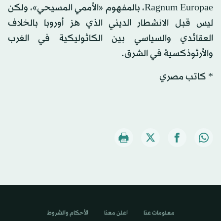
Ragnum Europae، بالمفهوم «الأممي المسيحي»، ولكن
ليس قبل الانشطار الديني الذي هز أوروبا بالخلاف
العقائدي والسياسي بين الكاثوليكية في الغرب
والأرثوذكسية في الشرق.
* كاتب مصري
معلومات عنا
اعلن معنا
الأحكام والشروط