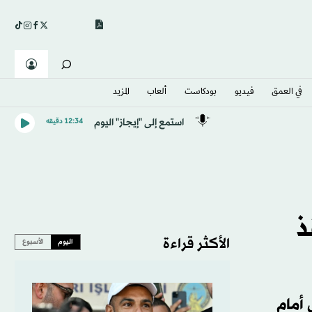
في العمق
فيديو
بودكاست
ألعاب
المزيد
استمع إلى "إيجاز" اليوم
12:34 دقيقه
ذ
الأكثر قراءة
اليوم
الأسبوع
 أمام