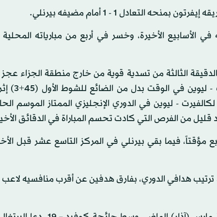
 التعادل 1 - 1 أمام مضيفه بيرنلي.
في الأسابيع الأخيرة، وخسر في أربع من مبارياته المحلية
الدقيقة الثالثة من تسدية قوية من خارج منطقة الجزاء عجز
جوردان بيكفورد عن التصدي لها، قبل أن 
لفيرت - ليوين في الدوري الإنجليزي الممتاز الموسم الحا
 قليل من الفرص التي كادت تحسم المباراة في الدقائق الأخير
ى 17 نقطة في المركز السابع مؤقتاً، فيما بقي بيرنلي في المركز التاسع عشر قبل ا
رت - ليوين رصيده إلى 11 هدفاً بصدارة ترتيب هدافي الدوري، بفارق هدفين عن أقرب منافسيه ل