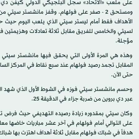
على ملعب «الاتحاد» سجل البلجيكي الدولي كيفن دي بر
الأهداف فقط أمام ليستر سيتي الذي يلعب اليوم حيث حقق 
لسيتي والخامس للفريق مقابل ثلاثة تعادلات وهزيمتين في ا
مؤجلة.
وهذه هي المرة الأولى التي يحقق فيها مانشستر سيتي ان
حتى الآن.
وحسم مانشستر سيتي فوزه في الشوط الأول الذي شهد الهد
عبر دي بروين من ضربة جزاء في الدقيقة 25.
وكان سيتي بمقدوره زيادة رصيده التهديفي حيث فرض تف
هدفاً في شباك فولهام مقابل ثلاثة أهداف اهتزت بها شباك