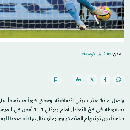
لندن:
«الشرق الأوسط»
واصل مانشستر سيتي انتفاضته وحقق فوزاً مستحقاً على
بسقوطه في فخ التعادل أ
ساخناً بين توتنهام المتصدر وجاره آرسنال، ولقاء صعبا للي