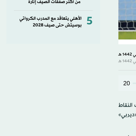
من أكثر صفقات الصيف إثارة
5
الأهلي يتعاقد مع المدرب الكرواتي
بوسيتش حتى صيف 2028
20
النقاط
وم «ديربي»