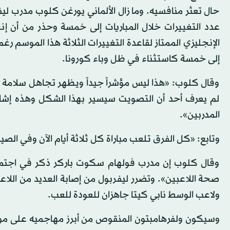
حال تعثر منافسيه. وما زال الألماني يورغن كلوب مدرب ليف
عدد التغييرات خلال المباريات إلى خمسة وحذر من أن إ
الإنجليزي الممتاز لقاعدة التغييرات الثلاثة هذا الموسم رغم
إلى خمسة كاستثناء في ظل وباء كورونا.
وقال كلوب: «هذا ليس مؤشراً جيداً ويظهر تجاهل سلامة الل
لم يعرف أحد أن التصويت سيسير بهذا الشكل وهذه إشار
المدربين».
وتابع: «كل الفرق تلعب مباراة كل ثلاثة أيام الآن وفي ا
وقال كلوب إن مدرب فولهام سكوت باركر ذكر في اجتماع
صحة اللاعبين». وتضرر ليفربول من إصابة العديد من اللاعبي
ولاعب الوسط نابي كيتا جاهزان للعودة للعب.
وسيكون ولفرهامبتون المنقوص من أبرز مهاجميه على موع