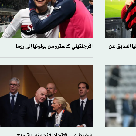
يا السابق عن
الأرجنتيني كاسترو من بولونيا إلى روما
ضغوط على الاتحاد الإنجليزي للتلويح