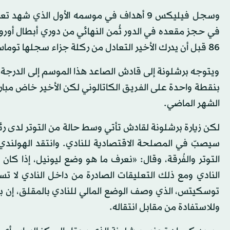
86 قبل أن يدرك الأخير التعادل من ركلة جزاء سجلها توماس مولر.
ويتوجه برشلونة إلى قادش الصاعد هذا الموسم إلى الدرجة ال
بنقطة واحدة على الفريق الكاتالوني لكن الأخير خاض مبار
الشهر الماضي.
لكن زيارة برشلونة لقادش تأتي وسط حالة من التوتر لدى 
سيصبّ في المصلحة الاقتصادية للنادي. وانتقد الهولند
التوتر والفُرقة، وقال: «نعرف ما هو وضع ليونيل، إذا ك
النادي ومع ذلك التعليقات الصادرة من داخل النادي لا تسا
توسكيتس، الذي وصف الوضع المالي للنادي بالمقلق، إن بيع
وللاستفادة من مقابل انتقاله.