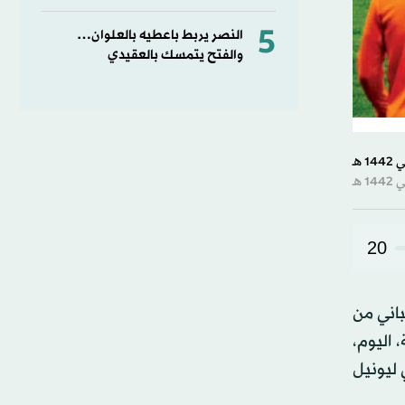
5
النصر يربط باعطيه بالعلوان…
والفتح يتمسك بالعقيدي
20
باني من
 اليوم،
ليونيل