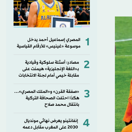
1
المصري إسماعيل أحمد يدخل
موسوعة «غينيس» للأرقام القياسية
2
مصادر: أسئلة سلوكية وقيادية
بـ«اللغة الإنجليزية» هيمنت على
مقابلة خيمي أمام لجنة الانتخابات
3
«صفقة القرن» و«الملك المصري»…
هكذا احتفت الصحافة التركية
بانتقال محمد صلاح
4
إنفانتينو يعرض نهائي مونديال
2030 على المغرب مقابل دعمه