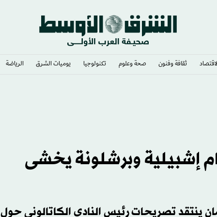
لاقتصاد
ثقافة وفنون
صحة وعلوم
تكنولوجيا
يوميات الشرق​
الرياضة
ء الاختبار
ام إشبيلية وبرشلونة يخشى
ان ينتقد تصريحات رئيس النادي الكاتالوني حول