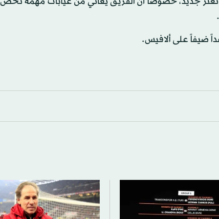
تعثر جديد، خصوصاً أن الفريق يعاني من غيابات مهمة تخص 
ً ضيفاً على ألافيس.