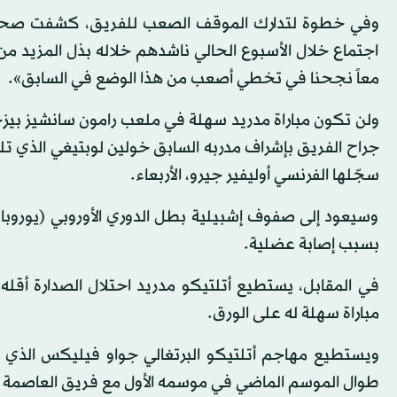
وفي خطوة لتدارك الموقف الصعب للفريق، كشفت صحيفة «
اجتماع خلال الأسبوع الحالي ناشدهم خلاله بذل المزيد من ا
معاً نجحنا في تخطي أصعب من هذا الوضع في السابق».
جراح الفريق بإشراف مدربه السابق خولين لوبتيغي الذي ت
سجّلها الفرنسي أوليفير جيرو، الأربعاء.
وسيعود إلى صفوف إشبيلية بطل الدوري الأوروبي (يوروبا 
بسبب إصابة عضلية.
مباراة سهلة له على الورق.
طوال الموسم الماضي في موسمه الأول مع فريق العاصمة الذي انتق