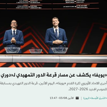
«يويفا» يكشف عن مسار قرعة الدور التمهيدي لـ«دوري أ
أجرى الاتحاد الأوروبي لكرة القدم «يويفا»، اليوم الاثنين، قرعة الدور التمهيدي بمسابق
للموسم الجديد 2026-2027.
«الشرق الأوسط» (نيون)
الاثنين 03/08 - 13:47