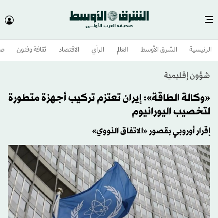
الرئيسية
الشرق الأوسط​
العالم
الرأي
الاقتصاد
ثقافة وفنون
صح
شؤون إقليمية
«وكالة الطاقة»: إيران تعتزم تركيب أجهزة متطورة
لتخصيب اليورانيوم
إقرار أوروبي بقصور «الاتفاق النووي»