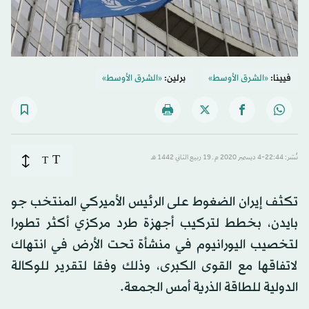
فيينا:
«الشرق الأوسط»
برلين:
«الشرق الأوسط»
T
نُشر: 22:44-4 ديسمبر 2020 م ـ 19 ربيع الثاني 1442 هـ
T
تكثف إيران الضغوط على الرئيس الأميركي المنتخب جو
بايدن، بخطط لتركيب أجهزة طرد مركزي أكثر تطورا
لتخصيب اليورانيوم في منشأة تحت الأرض في انتهاك
لاتفاقها مع القوى الكبرى، وذلك وفقا لتقرير للوكالة
الدولية للطاقة الذرية أمس الجمعة.