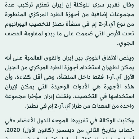
وقال تقرير سري للوكلة إن إيران تعتزم تركيب عدة
مجموعات إضافية من أجهزة الطرد المركزي المتطورة
من نوع آي.آر-2 إم في منشأة نطنز لتخصيب اليورانيوم
تحت الأرض التي صُممت على ما يبدو لمقاومة القصف
الجوي.
وينص الاتفاق النووي بين إيران والقوى العالمية على أنه
يمكن لطهران استخدام أجهزة الطرد المركزي من الجيل
الأول آي.آر-1 فقط داخل المنشأة، وهي أقل كفاءة، وأن
هذه الأجهزة هي الأدوات الوحيدة التي يمكن لإيران
استخدامها في التخصيب. ونقلت إيران مؤخرا مجموعة
واحدة من المعدات من طراز آي.آر-2 إم في نطنز.
وكتبت الوكالة في تقريرها الموجه للدول الأعضاء «في
خطاب بتاريخ الثاني من ديسمبر (كانون الأول) 2020،