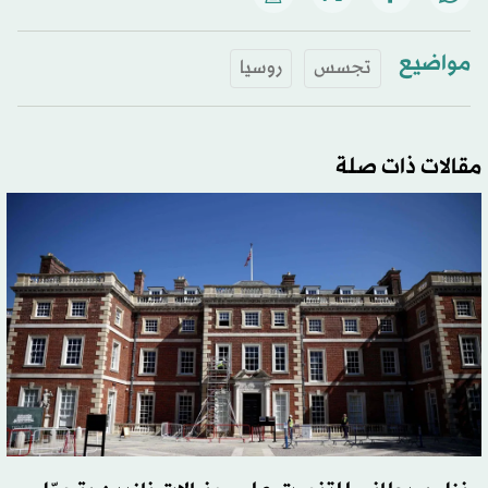
مواضيع
تجسس
روسيا
مقالات ذات صلة