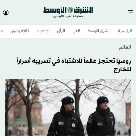
الرئيسية
الشرق الأوسط​
العالم
الرأي
الاقتصاد
ثقافة وفنون
صح
العالم
روسيا تحتجز عالماً للاشتباه في تسريبه أسراراً
للخارج