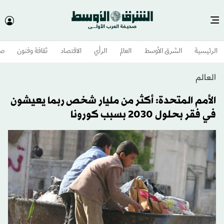
الرئيسية
الشرق الأوسط​
العالم
الرأي
الاقتصاد
ثقافة وفنون
صح
العالم
الأمم المتحدة: أكثر من مليار شخص ربما يعيشون
في فقر بحلول 2030 بسبب كورونا