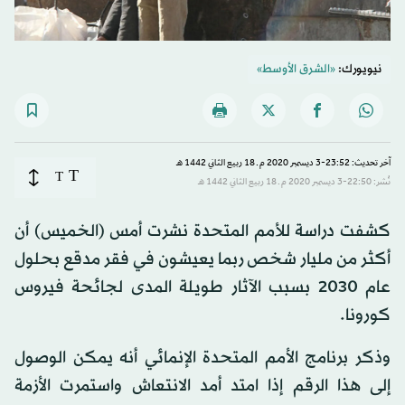
نيويورك:
«الشرق الأوسط»
آخر تحديث: 23:52-3 ديسمبر 2020 م ـ 18 ربيع الثاني 1442 هـ
T
T
نُشر: 22:50-3 ديسمبر 2020 م ـ 18 ربيع الثاني 1442 هـ
كشفت دراسة للأمم المتحدة نشرت أمس (الخميس) أن
أكثر من مليار شخص ربما يعيشون في فقر مدقع بحلول
عام 2030 بسبب الآثار طويلة المدى لجائحة فيروس
كورونا.
وذكر برنامج الأمم المتحدة الإنمائي أنه يمكن الوصول
إلى هذا الرقم إذا امتد أمد الانتعاش واستمرت الأزمة