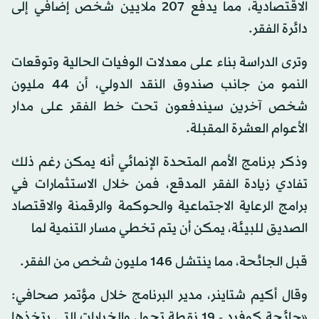
الاقتصادية، مما يدفع 207 ملايين شخص إضافي إلى
دائرة الفقر.
وترى الدراسة بناء على معدلات الوفيات الحالية وتوقعات
النمو من جانب صندوق النقد الدولي، أن 44 مليون
شخص آخرين سيندفعون تحت خط الفقر على مدار
الأعوام العشرة المقبلة.
وذكر برنامج الأمم المتحدة الإنمائي أنه يمكن رغم ذلك
تفادي زيادة الفقر المدقع، فمن خلال الاستثمارات في
برامج الرعاية الاجتماعية والحوكمة والرقمنة والاقتصاد
الصديق للبيئة، يمكن أن يتم تخطي مسار التنمية لما
قبل الجائحة، مما ينتشل 146 مليون شخص من الفقر.
وقال أكيم شتاينر، مدير البرنامج خلال مؤتمر صحافي:
«جائحة كوفيد - 19 نقطة تحول والخيارات التي يتخذها