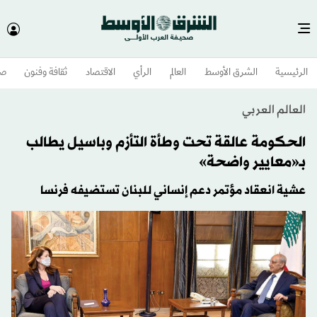
الرئيسية
الشرق الأوسط​
العالم
الرأي
الاقتصاد
ثقافة وفنون
صح
العالم العربي
الحكومة عالقة تحت وطأة التأزم وباسيل يطالب
بـ«معايير واضحة»
عشية انعقاد مؤتمر دعم إنساني للبنان تستضيفه فرنسا