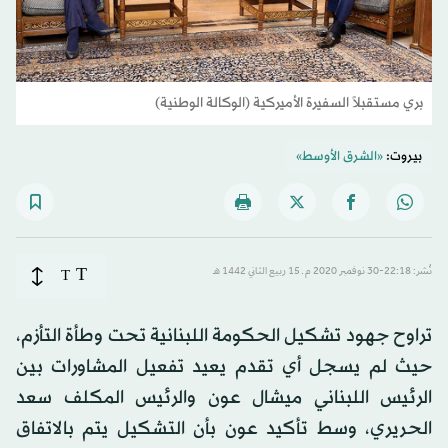
بري مستقبلاً السفيرة الأميركية (الوكالة الوطنية)
بيروت:
«الشرق الأوسط»
T
نُشر: 22:18-30 نوفمبر 2020 م ـ 15 ربيع الثاني 1442 هـ
T
تراوح جهود تشكيل الحكومة اللبنانية تحت وطأة التأزم،
حيث لم يسجل أي تقدم يعيد تفعيل المشاورات بين
الرئيس اللبناني ميشال عون والرئيس المكلف سعد
الحريري، وسط تأكيد عون بأن التشكيل يتم بالاتفاق