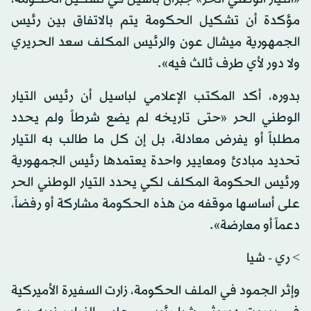
مؤكدة أن تشكيل الحكومة يتم بالاتفاق بين رئيس
الجمهورية ميشال عون والرئيس المكلف سعد الحريري
ولا دور لأي طرف ثالث فيه».
بدوره، أكد المكتب الإعلامي لباسيل أن رئيس التيار
الوطني الحر «حتى تاريخه لم يضع شرطاً ولم يحدد
مطلباً أو يفرض معادلة، بل إن كل ما طالب به التيار
تحديد مبادئ ومعايير واحدة يعتمدها رئيس الجمهورية
ورئيس الحكومة المكلف لكي يحدد التيار الوطني الحر
‏على أساسها موقفه من هذه الحكومة مشاركة أو رفضاً،
دعماً أو معارضة».
> ري - شيا
وإثر الجمود في الملف الحكومة، زارت السفيرة الأميركية