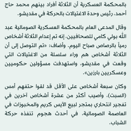
بالمحكمة العسكرية أن الثلاثة أفراد بينهم محمد حاج
أحمد، رئيس وحدة الاغتيالات بالحركة في مقديشو.
وقال المدعى العام بالمحكمة العسكرية الصومالية عبد
الله بولي كامي للصحافيين، إنه تم إعدام الثلاثة أشخاص
رمياً بالرصاص صباح اليوم. وأضاف: «تم التوصل إلى أن
الثلاثة أشخاص هم وراء سلسلة من الاغتيالات التي
وقعت في مقديشو، واستهدفت مسؤولين حكوميين
وعسكريين بارزين».
وكان سبعة أشخاص على الأقل قد لقوا حتفهم أمس
(السبت)، وأصيب أكثر من عشرة أشخاص آخرين في
تفجير انتحاري بمتجر لبيع الآيس كريم والمخبوزات في
العاصمة الصومالية، في أحدث هجوم تنفذه حركة
الشباب.