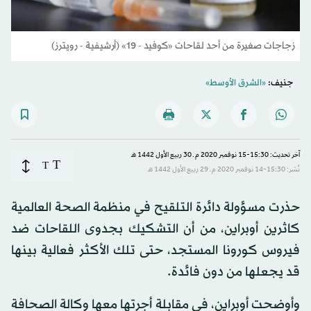
زجاجات صغيرة من أحد لقاحات «كوفيد - 19» (أرشيفية - رويترز)
جنيف:
«الشرق الأوسط»
آخر تحديث: 15:30-15 نوفمبر 2020 م ـ 30 ربيع الأول 1442 هـ
T
T
نُشر: 15:30-14 نوفمبر 2020 م ـ 29 ربيع الأول 1442 هـ
حذرت مسؤولة دائرة التلقيح في منظمة الصحة العالمية
كاثرين أوبراين، من أن التشكيك بجدوى اللقاحات ضد
فيروس كورونا المستجد، حتى تلك الأكثر فعالية بينها
قد يجعلها من دون فائدة.
وأوضحت أوبراين، في مقابلة أجرتها معها وكالة الصحافة