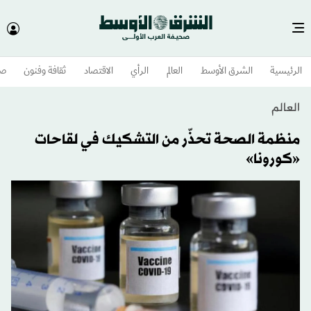
الرئيسية
الشرق الأوسط​
العالم
الرأي
الاقتصاد
ثقافة وفنون
صح
العالم
منظمة الصحة تحذّر من التشكيك في لقاحات
«كورونا»