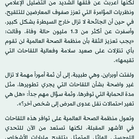
لكنها أعربت عن قلقها الشديد من التضليل الإعلامي
ونظريات المؤامرة التي تعزز صفوف المعارضين للتلقيح،
في حين أن الجائحة لا تزال خارج السيطرة بشكل كبير،
وأسفرت عن أكثر من 1.3 مليون حالة وفاة. وقالت:
«يجب تعزيز الثقة بأن منظمة الصحة العالمية لن تقوم
بأي تنازلات على صعيد سلامة وفعالية اللقاحات التي
تقيمها».
ولفتت أوبراين، وهي طبيبة، إلى أن ثمة أموراً مهمة لا تزال
غير واضحة بشأن اللقاحات التي يجري تطويرها، مثل
مدة الحماية التي توفرها، وثمة سؤال مهم جداً: «هل هي
تغير احتمالات نقل عدوى المرض إلى شخص آخر؟».
وتعول منظمة الصحة العالمية على توافر هذه اللقاحات
في الأشهر المقبلة، لكنها تستعد من الآن للتحدي
اللوجستي الهائل المتمثل بتلقيح مليارات الأشخاص