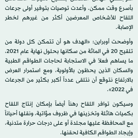
بأسرع وقت ممكن. وأعدت توصيات بتوفير أولى جرعات
اللقاح للأشخاص المعرضين أكثر من غيرهم لخطر
الإصابة.
وأوضحت أوبراين: «الهدف هو أن تتمكن كل دولة من
تلقيح 20 في المائة من سكانها بحلول نهاية عام 2021،
ما يساهم فعلاً في الاستجابة لحاجات الطواقم الطبية
والسكان الذين يحظون بالأولوية، ومع استمرار العرض
بالارتفاع نتوقع أن نتلقى عدداً أكبر بكثير من الجرعات
في 2022».
وسيكون توافر اللقاح رهناً أيضاً بإمكان إنتاج اللقاح
بكميات هائلة وتخزينها في ظروف مؤاتية، ونقلها أحياناً
مع المحافظة عليها مجلدة أو على درجات حرارة متدنية،
وإيجاد الطواقم الكافية لحقنها.