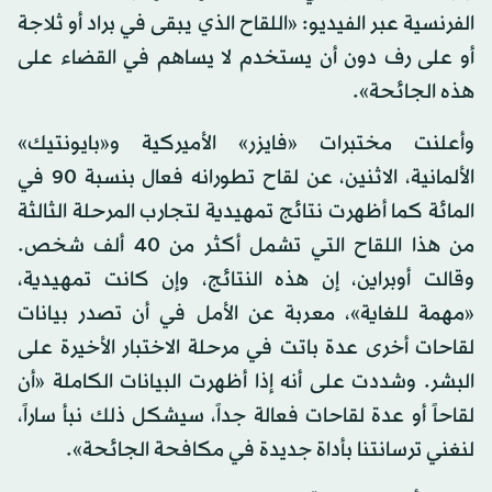
الفرنسية عبر الفيديو: «اللقاح الذي يبقى في براد أو ثلاجة
أو على رف دون أن يستخدم لا يساهم في القضاء على
هذه الجائحة».
وأعلنت مختبرات «فايزر» الأميركية و«بايونتيك»
الألمانية، الاثنين، عن لقاح تطورانه فعال بنسبة 90 في
المائة كما أظهرت نتائج تمهيدية لتجارب المرحلة الثالثة
من هذا اللقاح التي تشمل أكثر من 40 ألف شخص.
وقالت أوبراين، إن هذه النتائج، وإن كانت تمهيدية،
«مهمة للغاية»، معربة عن الأمل في أن تصدر بيانات
لقاحات أخرى عدة باتت في مرحلة الاختبار الأخيرة على
البشر. وشددت على أنه إذا أظهرت البيانات الكاملة «أن
لقاحاً أو عدة لقاحات فعالة جداً، سيشكل ذلك نبأ ساراً،
لنغني ترسانتنا بأداة جديدة في مكافحة الجائحة».