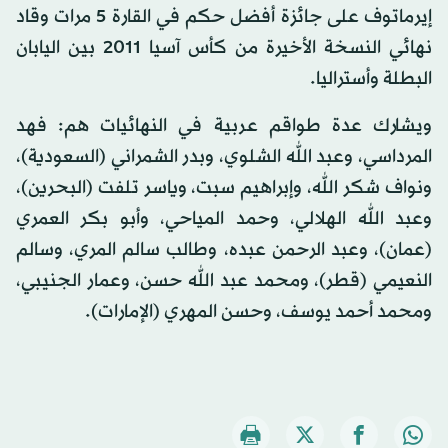
إيرماتوف على جائزة أفضل حكم في القارة 5 مرات وقاد
نهائي النسخة الأخيرة من كأس آسيا 2011 بين اليابان
البطلة وأستراليا.
ويشارك عدة طواقم عربية في النهائيات هم: فهد
المرداسي، وعبد الله الشلوي، وبدر الشمراني (السعودية)،
ونواف شكر الله، وإبراهيم سبت، وياسر تلفت (البحرين)،
وعبد الله الهلالي، وحمد المياحي، وأبو بكر العمري
(عمان)، وعبد الرحمن عبده، وطالب سالم المري، وسالم
النعيمي (قطر)، ومحمد عبد الله حسن، وعمار الجنيبي،
ومحمد أحمد يوسف، وحسن المهري (الإمارات).