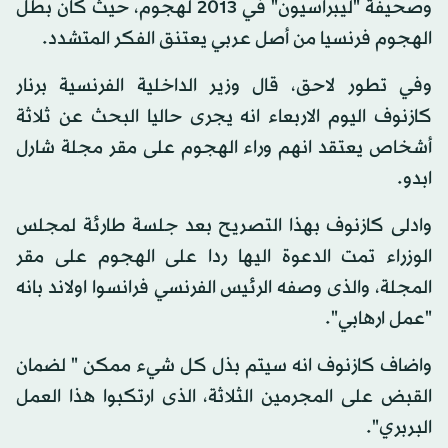
وصحيفة "ليبراسيون" في 2013 لهجوم، حيث كان بطل
الهجوم فرنسيا من أصل عربي يعتنق الفكر المتشدد.
وفي تطور لاحق، قال وزير الداخلية الفرنسية برنار
كازنوف اليوم الاربعاء انه يجرى حاليا البحث عن ثلاثة
أشخاص يعتقد انهم وراء الهجوم على مقر مجلة شارل
ابدو.
وادلى كازنوف بهذا التصريح بعد جلسة طارئة لمجلس
الوزراء تمت الدعوة اليها ردا على الهجوم على مقر
المجلة، والذى وصفه الرئيس الفرنسي فرانسوا اولاند بانه
"عمل ارهابي".
واضاف كازنوف انه سيتم بذل كل شيء ممكن " لضمان
القبض على المجرمين الثلاثة، الذى ارتكبوا هذا العمل
البربري".