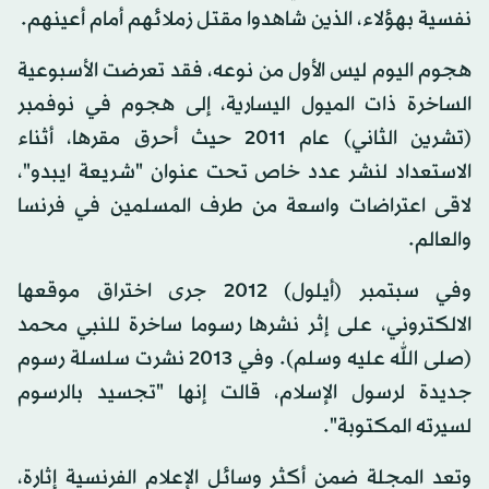
نفسية بهؤلاء، الذين شاهدوا مقتل زملائهم أمام أعينهم.
هجوم اليوم ليس الأول من نوعه، فقد تعرضت الأسبوعية
الساخرة ذات الميول اليسارية، إلى هجوم في نوفمبر
(تشرين الثاني) عام 2011 حيث أحرق مقرها، أثناء
الاستعداد لنشر عدد خاص تحت عنوان "شريعة ايبدو"،
لاقى اعتراضات واسعة من طرف المسلمين في فرنسا
والعالم.
وفي سبتمبر (أيلول) 2012 جرى اختراق موقعها
الالكتروني، على إثر نشرها رسوما ساخرة للنبي محمد
(صلى الله عليه وسلم). وفي 2013 نشرت سلسلة رسوم
جديدة لرسول الإسلام، قالت إنها "تجسيد بالرسوم
لسيرته المكتوبة".
وتعد المجلة ضمن أكثر وسائل الإعلام الفرنسية إثارة،