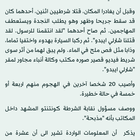
وقبل أن يغادرا المكان، قتلا شرطيين اثنين، أحدهما كان
قد سقط جريحا وظهر وهو يطلب النجدة ويستعطف
المهاجمين. ثم صاح أحدهما "لقد انتقمنا للرسول. لقد
قتلنا شارلي ايبدو". ثم ركبا السيارة بهدوء واختفيا تماما،
وذابا مثل فص ملح في الماء. ولم يبق لهما من أثر سوى
شريط فيديو قصير صوره مكتب وكالة أنباء مجاور لمقر
"شارلي ايبدو".
وأصيب 20 شخصا آخرين في الهجوم منهم اربعة أو
خمسة في حالة خطيرة.
ووصف مسؤول نقابة الشرطة كونتنتو المشهد داخل
المكاتب بأنه "مذبحة".
يذكر أن المعلومات الواردة تشير الى أن عشرة من