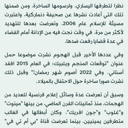
نظرا لتطرفها اليساري، ولرسومها الساخرة، ومن ضمنها
تلك التي أعادت نشرها عن صحيفة دنماركية، واعتبرت
مسيئة للإسلام عام 2006، وتعرضت بعدها للتهديد
لأكثر من مرة. في وقت نجت فيه من الإدانة أمام القضاء
في عدة قضايا رفعت ضدها.
وفي عددها الأخير قبل الهجوم نشرت موضوعا حمل
عنوان "توقعات المنجم ويلبيك: في العام 2015 افقد
أسناني. وفي 2022 أصوم شهر رمضان!" وقبل ذلك
نشرت صورا ساخرة حول الاحتفال بالميلاد.
وسبق أن تعرضت عدة وسائل إعلام فرنسية للعديد من
الهجمات، منذ ثمانينات القرن الماضي، من بينها "مينوت"
و"غلوب" و"جون افريك"، وكان أبطالها في الغالب
متطرفين يمينيين، بينما تعرضت قناة "بي أم تي في"