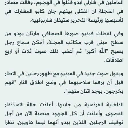
العاملين في شارلي ابدو قتلوا في الهجوم. وقالت مصادر
في المجلة ان القتلى بينهم جان كابو المشارك في
تأسيسها ورئيسة التحرير ستيفان شاربونييه.
وفي لقطات فيديو صورها الصحافي مارتان بودو من
سطح مبنى قرب مكاتب المجلة، أمكن سماع رجل
يصيح "الله أكبر" ثم أعقب ذلك صوت ثلاث أو اربع
اطلاقات.
ويقول صوت جديد في الفيديو مع ظهور رجلين في الاطار
قبل أن يرفعا سلاحيهما في وضع اطلاق النار "انهم
يخرجون. يوجد اثنان منهم".
الداخلية الفرنسية من جانبها، أعلنت حالة الاستنفار
القصوى، وأعلنت أن كل الجهود منصبة الآن من أجل
توقيف الرجلين، اللذين يبدو أنهما ليسا هاويين، نظرا