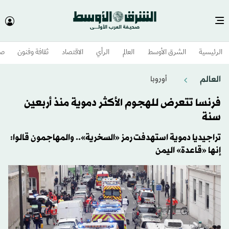
الرئيسية
الشرق الأوسط​
العالم
الرأي
الاقتصاد
ثقافة وفنون
صح
العالم
أوروبا
فرنسا تتعرض للهجوم الأكثر دموية منذ أربعين
سنة
تراجيديا دموية استهدفت رمز «السخرية».. والمهاجمون قالوا:
إنها «قاعدة» اليمن