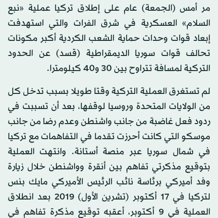
مر أمس (الجمعة) عام على إطلاق تركيا عملية «نبع
السلام» العسكرية في شرق الفرات والتي استهدفت
إبعاد قوات وحدات حماية الشعب الكردية أكبر مكونات
تحالف قوات سوريا الديمقراطية (قسد) عن الحدود
التركية لمسافة تتراوح بين 30 و40 كيلومترا.
لم تستغرق العملية التركية وقتا طويلا بسبب تدخل كل
من الولايات المتحدة وروسيا لوقفها، بعد أن تسببت في
ردود فعل غاضبة من جانب واشنطن وعدم رضا من جانب
موسكو التي كانت أحرزت تقدما في التفاهمات مع تركيا
في شمال سوريا عبر منصة أستانة. وانتهت العملية
بتوقيع مذكرتي تفاهم بين أنقرة وواشنطن خلال زيارة
وفد أميركي برئاسة نائب الرئيس الأميركي مايك بنس
لتركيا في 17 أكتوبر (تشرين الأول) 2019 بعد انطلاق
العملية في 9 أكتوبر، أعقبه توقيع مذكرة تفاهم في