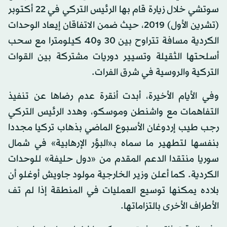
سوتشي خلال زيارة قام بها الرئيس التركي في 22 أكتوبر
(تشرين الأول) 2019، حيث ضمن الاتفاقان إيعاد الوحدات
الكردية مسافة تتراوح بين 30 و40 كيلومترا مع سحب
أسلحتها الثقيلة وتسيير دوريات مشتركة بين القوات
التركية والروسية في شرق الفرات.
وفي الأيام الأخيرة، أبدت أنقرة عدم رضاها عن تنفيذ
التفاهمات مع واشنطن وموسكو، وهدد الرئيس التركي
رجب طيب إردوغان الأسبوع الماضي بذهاب تركيا مجددا
بنفسها لتطهير ما سماه بـ«البؤر الإرهابية» في شمال
سوريا منتقدا الدعم المقدم من «دول حليفة» للوحدات
الكردية. كما أعلن وزير الخارجية مولود جاويش أوغلو أن
بلاده يمكنها توسيع العمليات في المنطقة إذا لم تف
الأطراف الأخرى بالتزاماتها.