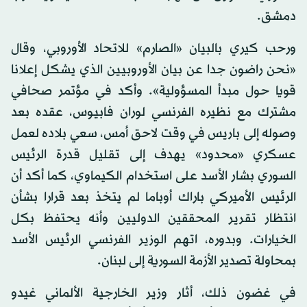
دمشق.
ورحب كيري بالبيان «الصارم» للاتحاد الأوروبي، وقال
«نحن راضون جدا عن بيان الأوروبيين الذي يشكل إعلانا
قويا حول مبدأ المسؤولية». وأكد في مؤتمر صحافي
مشترك مع نظيره الفرنسي لوران فابيوس، عقده بعد
وصوله إلى باريس في وقت لاحق أمس، سعي بلاده لعمل
عسكري «محدود» يهدف إلى تقليل قدرة الرئيس
السوري بشار الأسد على استخدام الكيماوي، كما أكد أن
الرئيس الأميركي باراك أوباما لم يتخذ بعد قرارا بشأن
انتظار تقرير المحققين الدوليين وأنه يحتفظ بكل
الخيارات. وبدوره، اتهم الوزير الفرنسي الرئيس الأسد
بمحاولة تصدير الأزمة السورية إلى لبنان.
في غضون ذلك، أثار وزير الخارجية الألماني غيدو