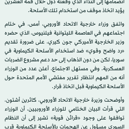
انضمامها إلى النداء الذي وقعته دول خلال قمة العشرين
يؤيد اتخاذ موقف من استخدام تلك الأسلحة.
واتفق وزراء خارجية الاتحاد الأوروبي، أمس، في ختام
اجتماعهم في العاصمة الليتوانية فيلنيوس، الذي حضره
وزير الخارجية الأميركي جون كيري، على ضرورة تقديم
«رد واضح وقوي» ضد استخدام الأسلحة الكيماوية في
سوريا، لكن من دون الذهاب إلى حد دعم مشروع الضربات
العسكرية. وفي مستهل الاجتماع، أعلن عدد من الوزراء
أنه من المهم انتظار تقرير مفتشي الأمم المتحدة حول
الأسلحة الكيماوية قبل اتخاذ قرار.
وأوضحت وزيرة خارجية الاتحاد الأوروبي، كاثرين أشتون،
التي قرأت البيان الختامي للوزراء الأوروبيين، أن الوزراء
توافقوا على وجود «قرائن قوية» تشير إلى أن النظام
السوري مسؤول عن الهجمات بالأسلحة الكيماوية قرب