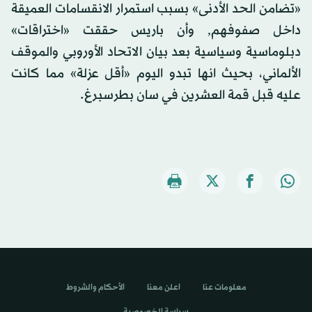
«تضامن الحد الأدنى» بسبب استمرار الانقسامات العميقة
داخل صفوفهم, وأن باريس حققت «اختراقات»
دبلوماسية وسياسية بعد بيان الاتحاد الأوروبي والموقف
الألماني، بحيث انها تبدو اليوم «أقل عزلة» مما كانت
عليه قبل قمة العشرين في سان بطرسبرغ.
معلومات عنا
اعلن معنا
الأحكام والشروط