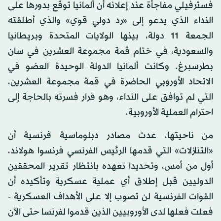
فسترفيلي مفاجأة عند إعلانه أن ألمانيا توقع بدورها على
النداء الذي يدعو إلى «رد دولي قوي» والذي أطلقته
الجمعة 11 دولة، بينها الولايات المتحدة وبريطانيا
والسعودية، في ختام قمة مجموعة العشرين في سان
بطرسبرغ. وكانت ألمانيا الدولة الوحيدة العضو في
الاتحاد الأوروبي الحاضرة في قمة مجموعة العشرين،
التي لم توافق على النداء، وهو قرار فسرته بالحاجة إلى
احترام العملية الأوروبية.
من ناحيتها، عدت مصادر دبلوماسية فرنسية أن
«التنازلات» التي قدمها الرئيس الفرنسي فرنسوا هولاند،
أول من أمس، وتحديدا تعهده بانتظار تقرير المحققين
الدوليين قبل إطلاق أي عملية عسكرية وتأكيده أن
القوات الفرنسية لن تصوب إلا على الأهداف العسكرية -
فعلت فعلها لدى الأوروبيين الذين قدموا لفرنسا حتى الآن