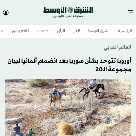
الرئيسية
الشرق الأوسط​
العالم
الرأي
الاقتصاد
ثقافة وفنون
صح
العالم العربي
أوروبا تتوحد بشأن سوريا بعد انضمام ألمانيا لبيان
مجموعة الـ20