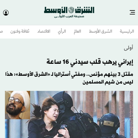
الرئيسية
الشرق الأوسط​
العالم
الرأي
الاقتصاد
ثقافة وفنون
صح
أولى
إيراني يرهب قلب سيدني 16 ساعة
مقتل 3 بينهم مؤنس.. ومفتي أستراليا لـ «الشرق الأوسط»: هذا
ليس من شيم المسلمين