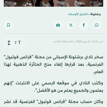
برشلونة:
«الشرق الأوسط»
T
نُشر: 13:12-21 يوليو 2020 م ـ 01 ذو الحِجّة 1441 هـ
T
سخر نادي برشلونة الإسباني من مجلة "فرانس فوتبول"
الفرنسية، بعد قرارها إلغاء منح الجائزة الذهبية لهذا
العام.
وكتب النادي في موقعه الرسمي على الانترنت "إنهم
يعلمون والجميع يعلم من هو الأفضل".
وكان حساب مجلة "فرانس فوتبول" الفرنسية قد نشر