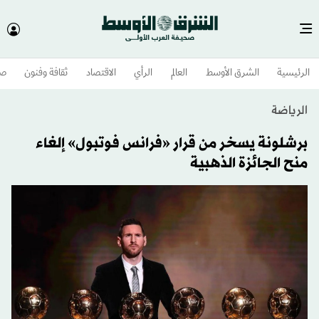
الرئيسية
الشرق الأوسط​
العالم
الرأي
الاقتصاد
ثقافة وفنون
صح
الرياضة
برشلونة يسخر من قرار «فرانس فوتبول» إلغاء
منح الجائزة الذهبية