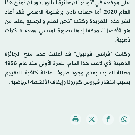
على موقعه في "تويتر" أن جائزة البالون دور لن تمنح هذا
العام 2020، أما حساب نادي برشلونة الرسمي فقد أعاد
نشر هذه التغريدة وكتب "نحن نعلم والجميع يعلم من
هو الأفضل"، مرفقا إياها بصورة لميسي ومعه 6 كرات
ذهبية.
وكانت "فرانس فوتبول" قد أعلنت عدم منح الجائزة
الذهبية لأي لاعب هذا العام، للمرة الأولى منذ عام 1956
معللة السبب بعدم وجود ظروف عادلة كافية للتقييم
بسبب انتشار فيروس كورونا وإيقاف الأنشطة الرياضية.