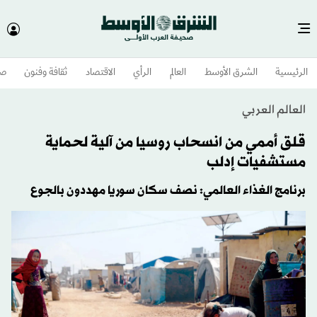
الرئيسية
الشرق الأوسط​
العالم
الرأي
الاقتصاد
ثقافة وفنون
صح
العالم العربي
قلق أممي من انسحاب روسيا من آلية لحماية
مستشفيات إدلب
برنامج الغذاء العالمي: نصف سكان سوريا مهددون بالجوع