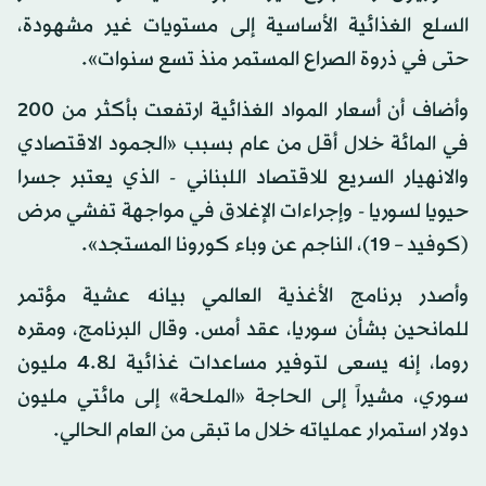
السلع الغذائية الأساسية إلى مستويات غير مشهودة،
حتى في ذروة الصراع المستمر منذ تسع سنوات».
وأضاف أن أسعار المواد الغذائية ارتفعت بأكثر من 200
في المائة خلال أقل من عام بسبب «الجمود الاقتصادي
والانهيار السريع للاقتصاد اللبناني - الذي يعتبر جسرا
حيويا لسوريا - وإجراءات الإغلاق في مواجهة تفشي مرض
(كوفيد – 19)، الناجم عن وباء كورونا المستجد».
وأصدر برنامج الأغذية العالمي بيانه عشية مؤتمر
للمانحين بشأن سوريا، عقد أمس. وقال البرنامج، ومقره
روما، إنه يسعى لتوفير مساعدات غذائية لـ8.‏4 مليون
سوري، مشيراً إلى الحاجة «الملحة» إلى مائتي مليون
دولار استمرار عملياته خلال ما تبقى من العام الحالي.