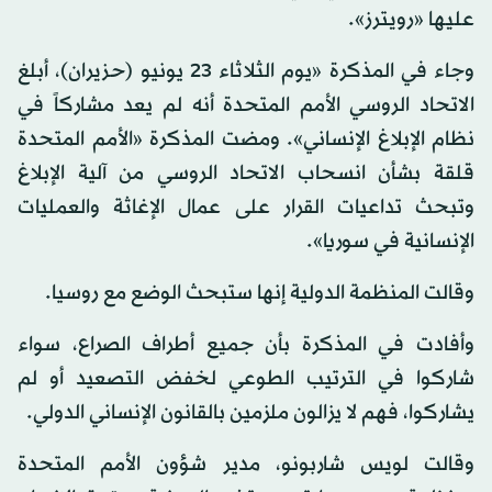
عليها «رويترز».
وجاء في المذكرة «يوم الثلاثاء 23 يونيو (حزيران)، أبلغ
الاتحاد الروسي الأمم المتحدة أنه لم يعد مشاركاً في
نظام الإبلاغ الإنساني». ومضت المذكرة «الأمم المتحدة
قلقة بشأن انسحاب الاتحاد الروسي من آلية الإبلاغ
وتبحث تداعيات القرار على عمال الإغاثة والعمليات
الإنسانية في سوريا».
وقالت المنظمة الدولية إنها ستبحث الوضع مع روسيا.
وأفادت في المذكرة بأن جميع أطراف الصراع، سواء
شاركوا في الترتيب الطوعي لخفض التصعيد أو لم
يشاركوا، فهم لا يزالون ملزمين بالقانون الإنساني الدولي.
وقالت لويس شاربونو، مدير شؤون الأمم المتحدة