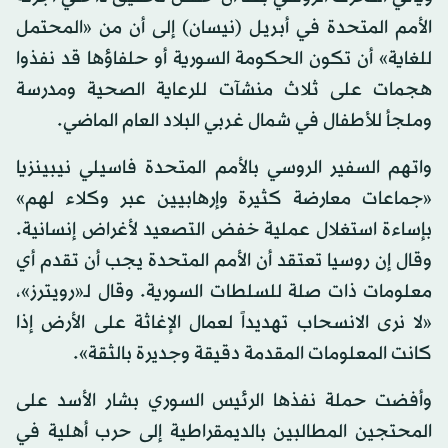
الأمم المتحدة في أبريل (نيسان) إلى أن من «المحتمل
للغاية» أن تكون الحكومة السورية أو حلفاؤها قد نفذوا
هجمات على ثلاث منشآت للرعاية الصحية ومدرسة
وملجأ للأطفال في شمال غربي البلاد العام الماضي.
واتهم السفير الروسي بالأمم المتحدة فاسيلي نيبينزيا
«جماعات معارضة كثيرة وإرهابيين عبر وكلاء لهم»
بإساءة استغلال عملية خفض التصعيد لأغراض إنسانية.
وقال إن روسيا تعتقد أن الأمم المتحدة يجب أن تقدم أي
معلومات ذات صلة للسلطات السورية. وقال لـ«رويترز»،
«لا نرى الانسحاب تهديداً لعمال الإغاثة على الأرض إذا
كانت المعلومات المقدمة دقيقة وجديرة بالثقة».
وأفضت حملة نفذها الرئيس السوري بشار الأسد على
المحتجين المطالبين بالديمقراطية إلى حرب أهلية في