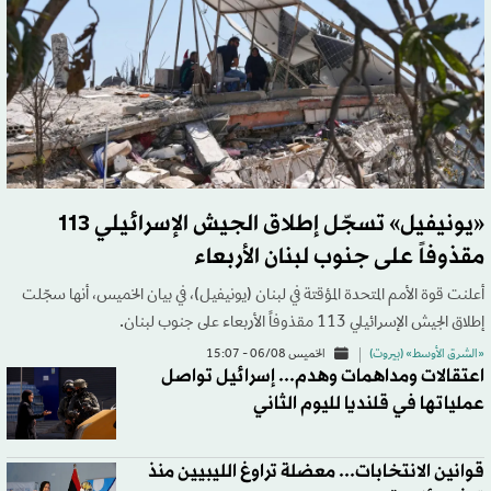
«يونيفيل» تسجّل إطلاق الجيش الإسرائيلي 113
مقذوفاً على جنوب لبنان الأربعاء
أعلنت قوة الأمم المتحدة المؤقتة في لبنان (يونيفيل)، في بيان الخميس، أنها سجّلت
إطلاق الجيش الإسرائيلي 113 مقذوفاً الأربعاء على جنوب لبنان.
«الشرق الأوسط» (بيروت)
الخميس 06/08 - 15:07
اعتقالات ومداهمات وهدم... إسرائيل تواصل
عملياتها في قلنديا لليوم الثاني
قوانين الانتخابات... معضلة تراوغ الليبيين منذ