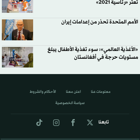
تعثر «رئاسية 2021»
الأمم المتحدة تحذر من إعدامات إيران
«الأغذية العالمي»: سوء تغذية الأطفال يبلغ
مستويات حرجة في أفغانستان
معلومات عنا
اعلن معنا
الأحكام والشروط
سياسة الخصوصية
تابعنا