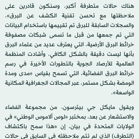
هناك حالات متطرفة أكبر، وسنكون قادرين على
ملاحظتها مع تحسن تقنية الكشف عن البرق».
والسجلات السابقة للبرق تم تقييمها باستخدام البيانات
التي تم جمعها من قبل ما تسمى شبكات مصفوفة
خرائط البرق الأرضية، التي يعترف عديد من علماء البرق
بأنها ليست دقيقة بالشكل الكافي. وأشادت المنظمة
العالمية للأرصاد الجوية بالتطورات الأخيرة في رسم
خرائط البرق الفضائية، التي تسمح بقياس «مدى ومدة
الومضة بشكل مستمر، عبر المجالات الجغرافية المكانية
الواسعة».
ويقول مايكل جي بيترسون، من مجموعة الفضاء
والاستشعار عن بعد، بمختبر «لوس ألاموس الوطني» في
الولايات المتحدة في بيان، إن «هذا سمح باكتشاف
(التطرف) الذي لم تتم ملاحظته في السابق في حالات