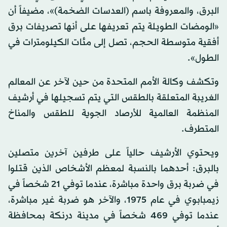
البرق، والمعروفة باسم (العدسات الضخمة)»، مضيفاً أن
«الومضات الطويلة يتم تعريفها على أنها تصريفات برق
أفقية متوسطة الحجم، تصل إلى مئات الكيلومترات في
الطول».
وتكشف وكالة الأمم المتحدة من حين لآخر عن المعالم
الغريبة المتعلقة بالطقس التي يتم تسجيلها في أرشيف
المنظمة العالمية للأرصاد الجوية للطقس والمناخ
المتطرف.
ويحتوي الأرشيف حالياً على طرفين آخرين متصلين
بالبرق: أحدهما بالنسبة لمعظم الأشخاص الذين قتلوا
في ضربة برق واحدة مباشرة، عندما توفي 21 شخصاً في
زيمبابوي في عام 1975، والآخر هو ضربة غير مباشرة،
عندما توفي 469 شخصاً في مدينة درنكة بمحافظة