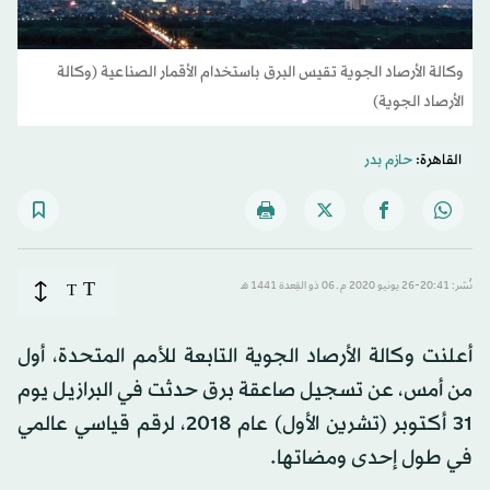
وكالة الأرصاد الجوية تقيس البرق باستخدام الأقمار الصناعية (وكالة
الأرصاد الجوية)
القاهرة:
حازم بدر
T
نُشر: 20:41-26 يونيو 2020 م ـ 06 ذو القِعدة 1441 هـ
T
أعلنت وكالة الأرصاد الجوية التابعة للأمم المتحدة، أول
من أمس، عن تسجيل صاعقة برق حدثت في البرازيل يوم
31 أكتوبر (تشرين الأول) عام 2018، لرقم قياسي عالمي
في طول إحدى ومضاتها.