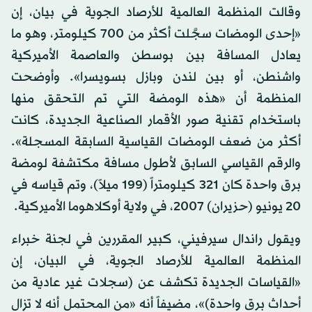
وقالت المنظمة العالمية للأرصاد الجوية في بيان، إن
«إحدى الومضات سجَّلت أكثر من 700 كيلومتر، وهو ما
يعادل المسافة بين بوسطن والعاصمة الأميركية
واشنطن، أو بين لندن وبازل بسويسرا». وأوضحت
المنظمة أن «هذه الومضة التي تم التحقق منها
باستخدام تقنية صور الأقمار الصناعية الجديدة، كانت
أكثر من ضعف الومضات القياسية السابقة المسجلة».
والرقم القياسي السابق لأطول مسافة مكتشفة لومضة
برق واحدة كان 321 كيلومتراً (199 ميلاً)، وتم قياسه في
20 يونيو (حزيران) 2007، في ولاية أوكلاهوما الأميركية.
ويقول راندال سيرفيني، كبير المقررين في لجنة خبراء
المنظمة العالمية للأرصاد الجوية، في البيان، إن
«القياسات الجديدة تكشف عن (سجلات غير عادية من
أحداث برق واحدة)»، مضيفاً أنه «من المحتمل أنه لا تزال