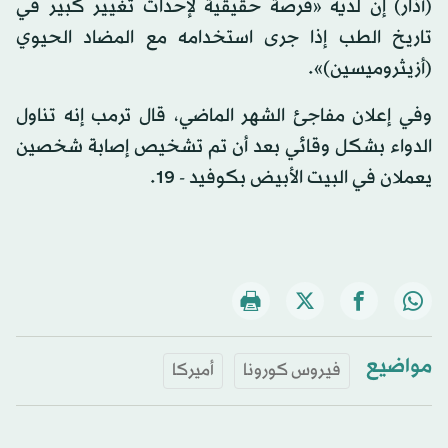
(آذار) إن لديه «فرصة حقيقية لإحداث تغيير كبير في
تاريخ الطب إذا جرى استخدامه مع المضاد الحيوي
(أزيثروميسين)».
وفي إعلان مفاجئ الشهر الماضي، قال ترمب إنه تناول
الدواء بشكل وقائي بعد أن تم تشخيص إصابة شخصين
يعملان في البيت الأبيض بكوفيد - 19.
مواضيع
فيروس كورونا
أميركا