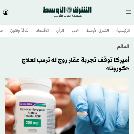
الرئيسية
الشرق الأوسط​
العالم
الرأي
الاقتصاد
ثقافة وفنون
صح
العالم
أميركا توقف تجربة عقار روج له ترمب لعلاج
«كورونا»