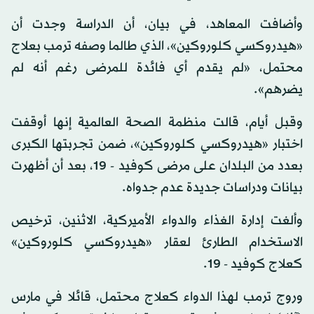
وأضافت المعاهد، في بيان، أن الدراسة وجدت أن
«هيدروكسي كلوروكين»، الذي طالما وصفه ترمب بعلاج
محتمل، «لم يقدم أي فائدة للمرضى رغم أنه لم
يضرهم».
وقبل أيام، قالت منظمة الصحة العالمية إنها أوقفت
اختبار «هيدروكسي كلوروكين»، ضمن تجربتها الكبرى
بعدد من البلدان على مرضى كوفيد - 19، بعد أن أظهرت
بيانات ودراسات جديدة عدم جدواه.
وألغت إدارة الغذاء والدواء الأميركية، الاثنين، ترخيص
الاستخدام الطارئ لعقار «هيدروكسي كلوروكين»
كعلاج كوفيد - 19.
وروج ترمب لهذا الدواء كعلاج محتمل، قائلا في مارس