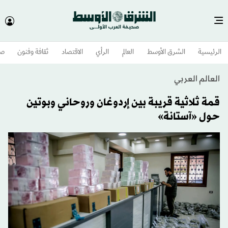
الرئيسية
الشرق الأوسط​
العالم
الرأي
الاقتصاد
ثقافة وفنون
صح
العالم العربي
قمة ثلاثية قريبة بين إردوغان وروحاني وبوتين
حول «آستانة»