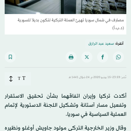
مصارف في شمال سوريا تهيئ العملة التركية لتكون بديلاً للسورية
(د.ب.أ)
أنقرة:
سعيد عبد الرازق
T
نُشر: 23:59-15 يونيو 2020 م ـ 24 شوّال 1441 هـ
T
أكدت تركيا وإيران اتفاقهما بشأن تحقيق الاستقرار
وتفعيل مسار آستانة وتشكيل اللجنة الدستورية لإتمام
العملية السياسية في سوريا.
وقال وزير الخارجية التركي مولود جاويش أوغلو ونظيره