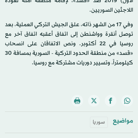
الأول) 2019 ضد «قسد»، لإقامة منطقة آمنة لعودة
اللاجئين السوريين.
وفي 17 من الشهر ذاته، علق الجيش التركي العملية، بعد
توصل أنقرة وواشنطن إلى اتفاق أعقبه اتفاق آخر مع
روسيا في 22 أكتوبر. ونص الاتفاقان على انسحاب
«قسد» من منطقة الحدود التركية - السورية بمسافة 30
كيلومتراً، وتسيير دوريات مشتركة مع روسيا.
مواضيع
سوريا