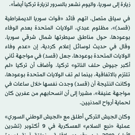
زيارة إلى سوريا، واليوم نشعر بالسرور لزيارة تركيا أيضاً».
في سياق متصل، اتهم قائد «قوات سوريا الديمقراطية
(قسد)»، مظلوم عبدي، الولايات المتحدة بعدم الوفاء
بوعودها، حول مناطق سيطرتها شمال شرقي سوريا.
وقال في حديث لوسائل إعلام كردية، إن «عدم وفاء
الولايات المتحدة بوعودها، جعل (قسد) في مواجهة ثاني
أكبر جيوش حلف الناتو» تركيا. وأضاف أن تركيا «لم
تلتزم بالاتفاقية، بينما لم تف الولايات المتحدة بوعودها،
وكانت النتيجة أن (قسد) وجدت نفسها خلال ساعات في
مواجهة عنيفة»، مشيرا إلى أن انسحابهم من عفرين كان
لحماية أرواح المدنيين.
وكان الجيش التركي أطلق مع «الجيش الوطني السوري»
عملية «نبع السلام» العسكرية في 9 أكتوبر (تشرين