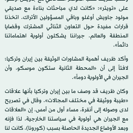
على «تويتر»: «كانت لدي مباحثات بناءة مع صديقي
مولود جاويش أوغلو وباقي المسؤولين الأتراك. اتخذنا
قرارات مفيدة حول التعاون الثنائي المشترك وقضايا
المنطقة والعالم. جيراننا يشكلون أولوية اهتماماتنا
دائماً».
وأكد ظريف أهمية المشاورات الوثيقة بين إيران وتركيا؛
لافتاً إلى أن «المحطة الثانية ستكون موسكو، وأن
الجيران في الأولوية دوماً».
وكان ظريف قد وصف ما بين إيران وتركيا بأنها علاقات
«طيبة ووثيقة في مختلف المجالات». وقال في تصريح
لدى وصوله إلى أنقرة، مساء أول من أمس، إن «العلاقات
مع الجيران هي أولوية في سياستنا الخارجية، لذا فإنه
وبعد الأوضاع الجديدة الحاصلة بسبب (كورونا)، كانت لنا