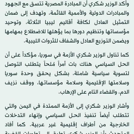
وأكد الوزير شكري أن المبادرة المصرية تتسق مع الجهود
والمبادرات الدولية والأممية القائمة، وتهدف إلى ضمان
التمثيل العادل لكافة أقاليم ليبيا الثلاثة، وتوحيد
مؤسساتها وتنظيم دورها بما يؤهلها للاضطلاع بمهامها
ويضمن التوزيع العادل والشفاف للثروات الليبية.
كما تناول الوزير شكري الأزمة في سوريا، مؤكداً على أن
الحل السياسي هناك بات أمراً مُلحاً يتطلب التوصل
لتسوية سياسية شاملة، بشكل يحقق وحدة سوريا
وسلامتها الإقليمية وسلامة مؤسساتـها، ووقف نزيف
الدم، والقضاء التام على الإرهاب.
وأشار الوزير شكري إلى الأزمة الممتدة في اليمن والتي
تتطلب أيضاً تنفيذ الحـل السياسي وإنهاء التدخلات
الخارجية من أطراف إقليمية غير عربية. كما أفاد
المتحدث بأن الوزير شكري تطرق إلى تطورات القضية