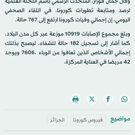
وقال جمال فورار، المتحدث الرسمي باسم اللجنة العلمية
لرصد ومتابعة تطورات كورونا، في اللقاء الصحفي
اليومي، إن إجمالي وفيات كورونا ارتفع إلى 767 حالة.
وبلغ مجموع الإصابات 10919 موزعة عبر كل مدن البلاد.
كما أشار إلى تسجيل 182 حالة للشفاء، ليصبح بذللك
إجمالي الأشخاص الذين تعافوا من الوباء .7606 ويوجد
42 مريضا في العناية المركزة.
مواضيع
فيروس كورونا
الجزائر