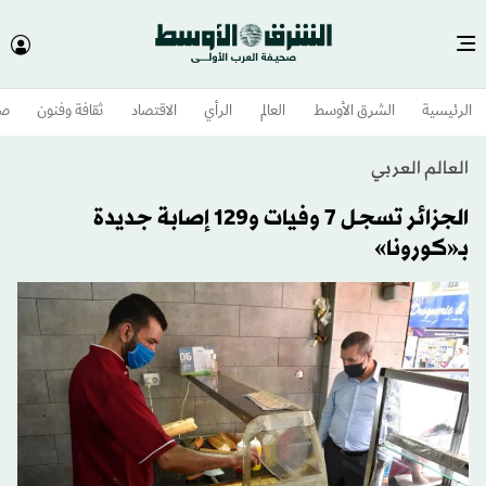
الرئيسية
الشرق الأوسط​
العالم
الرأي
الاقتصاد
ثقافة وفنون
صح
العالم العربي
الجزائر تسجل 7 وفيات و129 إصابة جديدة
بـ«كورونا»