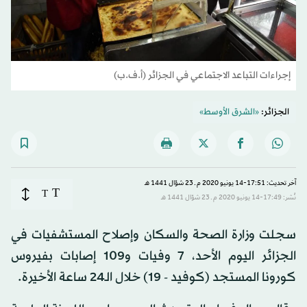
إجراءات التباعد الاجتماعي في الجزائر (أ.ف.ب)
الجزائر:
«الشرق الأوسط»
آخر تحديث: 17:51-14 يونيو 2020 م ـ 23 شوّال 1441 هـ
T
T
نُشر: 17:49-14 يونيو 2020 م ـ 23 شوّال 1441 هـ
سجلت وزارة الصحة والسكان وإصلاح المستشفيات في
الجزائر اليوم الأحد، 7 وفيات و109 إصابات بفيروس
كورونا المستجد (كوفيد - 19) خلال الـ24 ساعة الأخيرة.