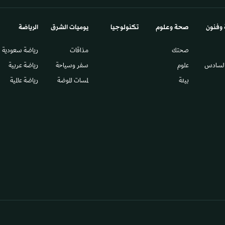
 وفنون
صحة وعلوم
تكنولوجيا
يوميات الشرق​
الرياضة
صحتك
مذاقات
رياضة سعودية
السادس​
علوم
سفر وسياحة
رياضة عربية
بيئة
لمسات الموضة
رياضة عالمية