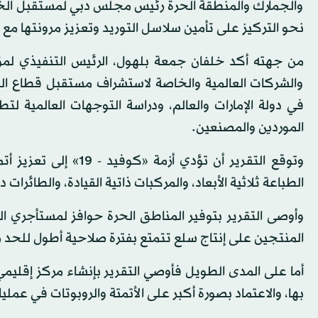
والجمارك والمنطقة الحرة رئيس مجلس دبي لمستقبل الخدمات
نحو التركيز على تأمين سلاسل التوريد وتعزيز مرونتها مع 
من جهته أكد خلفان جمعة بلهول، الرئيس التنفيذي لمؤ
والشركات العالمية والخاصة لاستشراف مستقبل قطاع الخ
في دولة الإمارات والعالم، ودراسة التوجهات العالمية ل
الموردين والمصنعين.
وتوقع التقرير أن تؤدي
الطباعة ثلاثية الأبعاد، والمركبات ذاتية القيادة، والطائرات 
وأوصى التقرير بتوفير المناطق الحرة حوافز لمستأجري ا
المنتجين على إنتاج سلع تتمتع بفترة صلاحية أطول للحد من
أما على المدى الطويل فأوصي التقرير بإنشاء مركز إقليمي
بها، والاعتماد بصورة أكبر على الأتمتة والروبوتات في عمليا