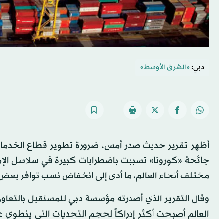
دبي:
«الشرق الأوسط»
أظهر تقرير حديث صدر أمس، ضرورة تطوير قطاع الخدمات ال
جائحة «كورونا» تسببت باضطرابات كبيرة في سلاسل الإم
مختلف أنحاء العالم، ما أدى إلى انخفاض نسب توافر بعض 
وقال التقرير الذي أصدرته مؤسسة دبي للمستقبل بالتع
العالم أصبحت أكثر إدراكاً لحجم التحديات التي ينطوي عل