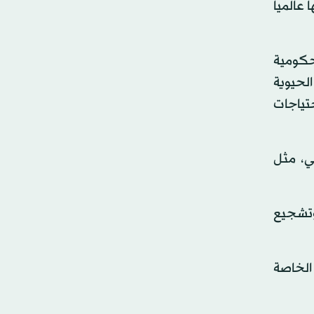
عالمياً
حكومية
لحيوية
حتياجات
واقعي، مثل
وتشجيع
 الخاصة