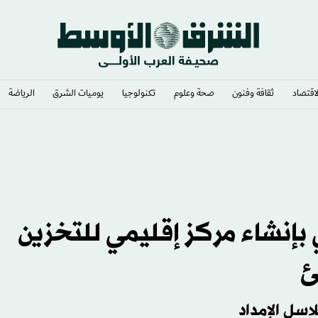
لاقتصاد
ثقافة وفنون
صحة وعلوم
تكنولوجيا
يوميات الشرق​
الرياضة
د لوصوله
إنشاء مركز إقليمي للتخزين
ئ
اسل الإمداد