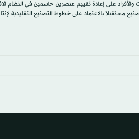
زمة «كوفيد - 19» الدول والشركات والأفراد على إعادة تقييم عنصرين حاسمين في النظام
نيع مستقبلاً بالاعتماد على خطوط التصنيع التقليدية لإن