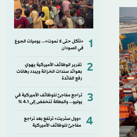
1
«نأكل حتى لا نموت»... يوميات الجوع
في السودان
2
تقرير الوظائف الأميركية يهوي
بعوائد سندات الخزانة ويبدد رهانات
رفع الفائدة
3
تراجع مفاجئ للوظائف الأميركية في
يوليو... والبطالة تنخفض إلى 4.1 %
4
«وول ستريت» ترتفع بعد تراجع
مفاجئ للوظائف الأميركية