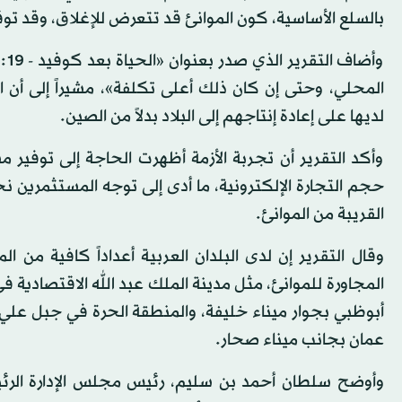
بالسلع الأساسية، كون الموانئ قد تتعرض للإغلاق، وقد توق
وأ
المحلي، وحتى إن كان ذلك أعلى تكلفة»، مشيراً إلى أن 
لديها على إعادة إنتاجهم إلى البلاد بدلاً من الصين.
وأكد التقرير أن تجربة الأزمة أظهرت الحاجة إلى توف
حجم التجارة الإلكترونية، ما أدى إلى توجه المستثمرين 
القريبة من الموانئ.
وقال التقرير إن لدى البلدان العربية أعداداً كافية من 
المجاورة للموانئ، مثل مدينة الملك عبد الله الاقتصادية ف
أبوظبي بجوار ميناء خليفة، والمنطقة الحرة في جبل علي 
عمان بجانب ميناء صحار.
وأوضح سلطان أحمد بن سليم، رئيس مجلس الإدارة الرئي