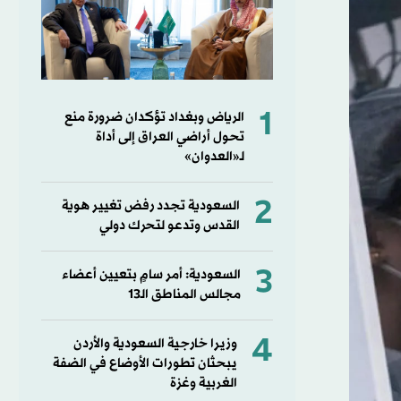
1
الرياض وبغداد تؤكدان ضرورة منع
تحول أراضي العراق إلى أداة
لـ«العدوان»
2
السعودية تجدد رفض تغيير هوية
القدس وتدعو لتحرك دولي
3
السعودية: أمر سامٍ بتعيين أعضاء
مجالس المناطق الـ13
4
وزيرا خارجية السعودية والأردن
يبحثان تطورات الأوضاع في الضفة
الغربية وغزة