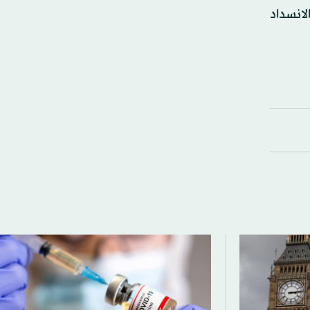
لانسداد