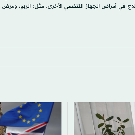
لعلاج في أمراض الجهاز التنفسي الأخرى، مثل: الربو، ومرض ا