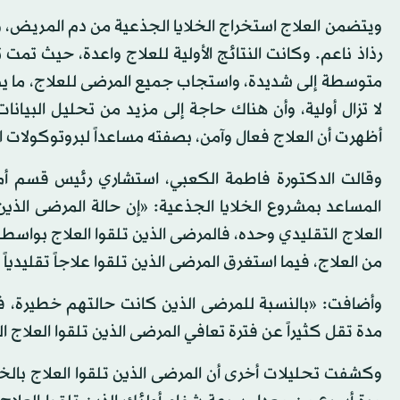
ويتضمن العلاج استخراج الخلايا الجذعية من دم المريض، و
متوسطة إلى شديدة، واستجاب جميع المرضى للعلاج، ما يدل عل
لا تزال أولية، وأن هناك حاجة إلى مزيد من تحليل البيانا
أظهرت أن العلاج فعال وآمن، بصفته مساعداً لبروتوكولات ا
وقالت الدكتورة فاطمة الكعبي، استشاري رئيس قسم أمرا
المساعد بمشروع الخلايا الجذعية: «إن حالة المرضى الذين
العلاج التقليدي وحده، فالمرضى الذين تلقوا العلاج بواسطة ا
من العلاج، فيما استغرق المرضى الذين تلقوا علاجاً تقليدياً 8 أيام لإظهار نتائج مماثلة».
مدة تقل كثيراً عن فترة تعافي المرضى الذين تلقوا العلاج التقليدي، وقضوا ن