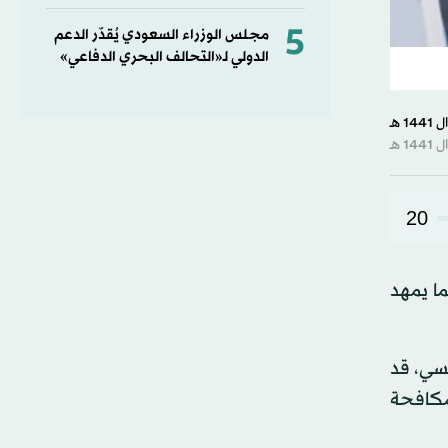
5
مجلس الوزراء السعودي يُقدّر الدعم
الدولي لـ«التحالف البحري الدفاعي»
20
ية، مما يمهد
يسي، قد
مكافحة