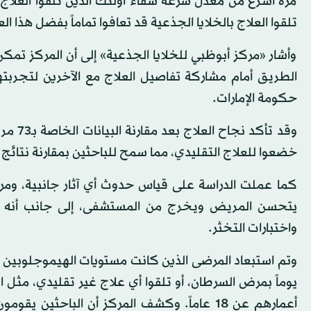
تلقوا العلاج بالخلايا الجذعية قد تعافوا تماماً بفضل هذا ا
وأشار «مركز أبوظبي للخلايا الجذعية» إلى أن المركز تم
الطريق أمام مشاركة تفاصيل العلاج مع الآخرين لتجرب
حكومة الإمارات.
وقد تأ
خضعوا للعلاج التقليدي، مما سمح للباحثين بمقارنة نتائج ا
يتحسن المريض ويخرج من المستشفى، إلى جانب أنه تم
واختبارات التخثر.
يوماً بمرض السرطان، أو تلقوا أي علاج غير تقليدي، مثل ال
أعمارهم عن 18 عاماً. وكشف المركز أن الباحثي