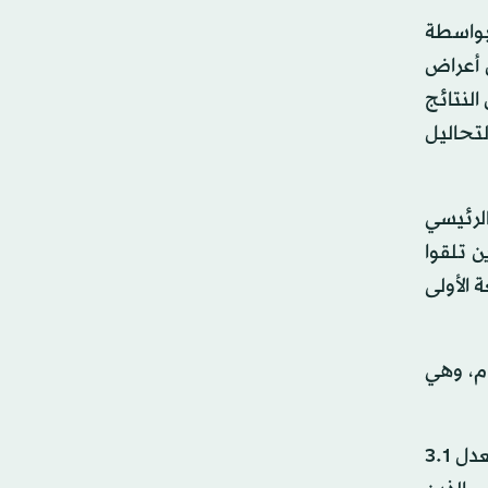
 بواسطة
وس «كوفيد-19» كانوا يعانون من أعراض
النتائج
لتحاليل
لرئيسي
ن تلقوا
 الأولى
ن كانت حالتهم خطيرة، فقد بلغت مدة علاجهم بالخلايا الجذعية وتعافيهم نحو 6 أيام، وهي
وكشفت تحليلات أخرى أن المرضى الذين تلقوا العلاج بالخلايا الجذعية تماثلوا جميعهم للشفاء في أقل من 7 أيام، وبمعدل 3.1