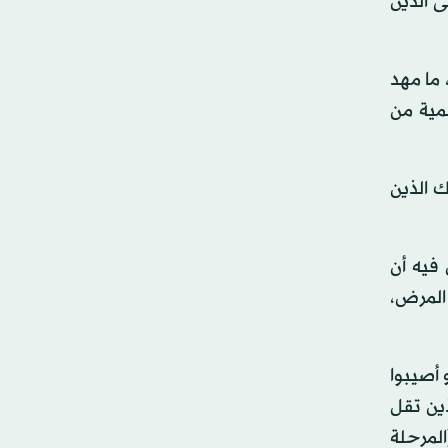
أن 67 في المائة من المرضى الذين
 ما مهد
مية من
ن أولئك الذين
، والوقت الذي يمكن فيه أن
المرض،
في الدم، أو أصيبوا
ذين تقل
(المرحلة