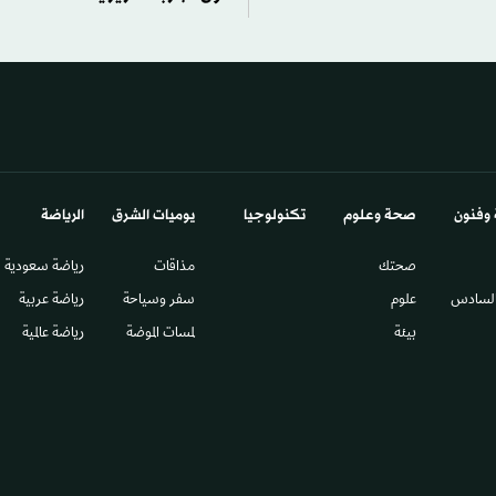
 وفنون
صحة وعلوم
تكنولوجيا
يوميات الشرق​
الرياضة
صحتك
مذاقات
رياضة سعودية
السادس​
علوم
سفر وسياحة
رياضة عربية
بيئة
لمسات الموضة
رياضة عالمية