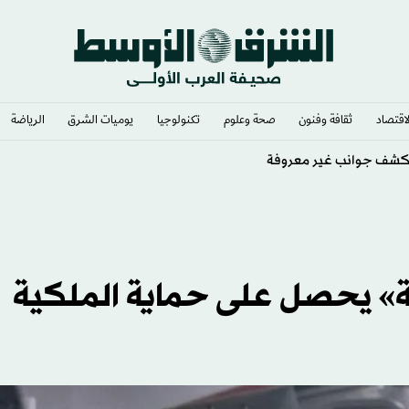
لاقتصاد
ثقافة وفنون
صحة وعلوم
تكنولوجيا
يوميات الشرق​
الرياضة
عية» يحصل على حماية الملكية