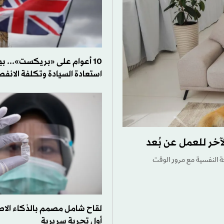
10 أعوام على «بريكست»... ب
استعادة السيادة وتكلفة الانفص
آخر للعمل عن بُعد
ة النفسية مع مرور الوقت
لقاح شامل مصمم بالذكاء الا
أول تجربة سريرية