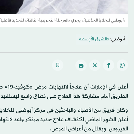
«أبوظبي للخلايا الجذعية» يجري «المرحلة التجريبية الثالثة» لتحديد فاعلية ا
أبوظبي:
«الشرق الأوسط»
أعلن ف
الطريق أمام مشاركة هذا العلاج على نطاق واسع ليستفيد 
وكان فريق من الأطباء والباحثين في مركز أبوظبي للخلايا ا
أعلن الشهر الماضي اكتشاف علاج جديد مبتكر واعد لالته
الفيروس، ويقلل من أعراض المرض.