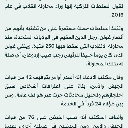
تقول السلطات التركية إنها وراء محاولة انقلاب في عام
2016.
وتنفذ السلطات حملة مستمرة على من تشتبه بأنهم من
أنصار غولن، رجل الدين المقيم في الولايات المتحدة، منذ
محاولة الانقلاب التي سقط فيها 250 قتيلاً. وينفي غولن
الذي كان يوماً حليفاً للرئيس رجب طيب إردوغان، أي صلة
له بتلك المحاولة.
وقال مكتب الادعاء إنه أصدر أوامر بتوقيف 42 من قوات
الجيش والأمن، بناءً على اعترافات أشخاص سبق
احتجازهم وتحليل محادثات جرت عبر هواتف عامة. ومن
بين هؤلاء 24 فرداً في الخدمة.
وأضاف المكتب أنه طلب القبض على 76 من قوات
الجيش والأمن، ومن المدنيين في عملية أخرى، بعدما