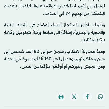
توصل إلى أنهم استخدموا هواتف عامة للاتصال بأعضاء
الشبكة، من بينهم 74 في الخدمة.
وشملت أوامر الاحتجاز أسماء أعضاء في القوات البرية
والجوية والبحرية، إضافة إلى ضابط برتبة كولونيل وثلاثة
برتبة لفتنانت.
ومنذ محاولة الانقلاب، سُجن حوالى 80 ألف شخص إلى
حين محاكمتهم، وفصل نحو 150 ألفاً من موظفي الدولة
ومن الجيش وغيرهم أو أوقفوا مؤقتاً عن العمل.