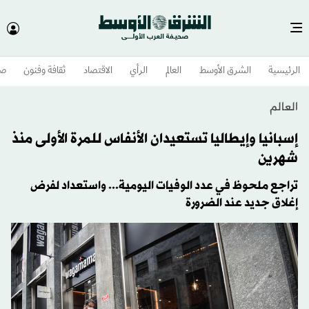
الرئيسية
الشرق الأوسط​
العالم
الرأي
الاقتصاد
ثقافة وفنون
صح
العالم
إسبانيا وإيطاليا تستعيدان الأنفاس للمرة الأولى منذ
شهرين
تراجع ملحوظ في عدد الوفيات اليومية... واستعداد لفرض
إغلاق جديد عند الضرورة