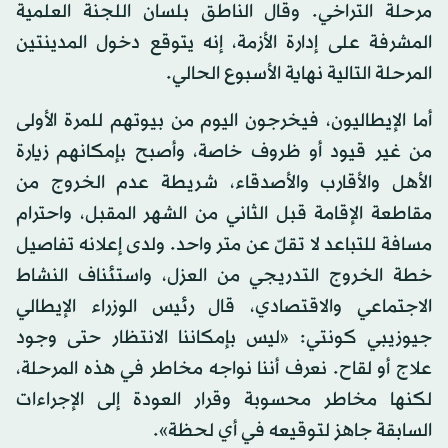
مرحلة التراخي. وقال الناطق بلسان اللجنة العلمية
المشرفة على إدارة الأزمة، إنه يتوقع دخول المدينتين
المرحلة التالية نهاية الأسبوع الحالي.
أما الإيطاليون، فيخرجون اليوم من بيوتهم للمرة الأولى
من غير قيود أو ظروف خاصة، وأصبح بإمكانهم زيارة
الأهل والأقارب والأصدقاء، شريطة عدم الخروج من
مقاطعة الإقامة قبل الثاني من الشهر المقبل، واحترام
مسافة للتباعد لا تقلّ عن متر واحد. ولدى إعلانه تفاصيل
خطة الخروج التدريجي من العزل، واستئناف النشاط
الاجتماعي والاقتصادي، قال رئيس الوزراء الإيطالي
جيوزيبي كونتي: «ليس بإمكاننا الانتظار حتى وجود
علاج أو لقاح. نعرف أننا نواجه مخاطر في هذه المرحلة،
لكنها مخاطر محسوبة وقرار العودة إلى الإجراءات
السابقة جاهز لتوقيعه في أي لحظة».