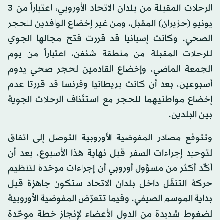
الرحلات المقبلة من بلدان الاتحاد الأوروبي، اعتباراً من ٣
يونيو (حزيران) المقبل، ومن غير إخضاع الوافدين للحجر
الصحي. وكانت إسبانيا قد قررت فتح مجالها الجوي
للرحلات المقبلة من منطقة شنغن، اعتباراً من يوم
الجمعة الماضي، وإخضاع القادمين لحجر صحي يدوم
أسبوعين، بعد أن كانت بريطانيا وفرنسا قد قررتا عدم
إخضاع مواطنيهما للحجر مع استئناف الرحلات الجوية
بين البلدين.
وتتوقع مصادر المفوضية الأوروبية التوصل إلى اتفاق
لتوحيد إجراءات السفر قبل نهاية هذا الأسبوع، بعد أن
أكّد أكثر من مسؤول أوروبي أن إجراءات موحّدة لتنظيم
حركة التنقّل داخل بلدان الاتحاد ستكون جاهزة قبل
بداية الموسم الصيفي. وفيما تتعرّض المفوضية الأوروبية
لضغوط شديدة من الدول الأعضاء لإنجاز خطة موحّدة