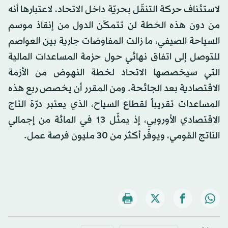
لاستئناف حركة التنقّل بحريّة داخل الاتحاد، لاعتبارها أنه
من دون هذه الخطة لن تتمكّن الدول من إنقاذ موسم
السياحة الصيفي، ما زالت المفاوضات جارية بين العواصم
للتوصل إلى اتفاق نهائي حول حزمة المساعدات المالية
التي سيخصصها الاتحاد لخطة النهوض من الأزمة
الاقتصادية بعد الجائحة. ومن المقرر أن يخصص ربع هذه
المساعدات تقريباً لقطاع السياح، الذي يعتبر درّة التاج
الاقتصادي الأوروبي، إذ يمثّل ١٣ في المائة من إجمالي
الناتج القومي، ويوفّر أكثر من ٣٠ مليون فرصة عمل.