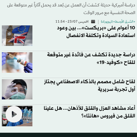
دراسة أميركية حديثة كشفت أن العمل عن بُعد قد يحمل آثاراً غير متوقعة على
الصحة النفسية مع مرور الوقت
«الشرق الأوسط» (نيويورك)
الخميس 23/07 - 11:54
10 أعوام على «بريكست»... بين وعود
استعادة السيادة وتكلفة الانفصال
دراسة جديدة تكشف عن فائدة غير متوقعة
للقاح «كوفيد-19»
لقاح شامل مصمم بالذكاء الاصطناعي يجتاز
أول تجربة سريرية
أعاد مشاهد العزل والقلق للأذهان... هل علينا
القلق من فيروس «هانتا»؟