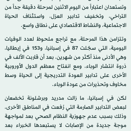
وتستعدان اعتباراً من اليوم الاثنين لمرحلة دقيقة جداً من
التراخي، وتخفيف تدابير العزل، واستئناف الحياة
الاجتماعية، والنشاط الاقتصادي على نطاق واسع.
وتتزامن هذا المرحلة، مع تراجع ملحوظ لعدد الوفيات
اليومية، التي سجّلت ٨٧ في إسبانيا، و١٥٣ في إيطاليا،
وهي الأدنى منذ أكثر من شهرين، بعد أن قاربت الألف في
ذروة انتشار الوباء، ومع انفتاح معظم الدول الأوروبية
الأخرى على تدابير العودة التدريجية إلى الحياة وسط
مخاوف وتحذيرات من عودة الوباء.
لكن في إسبانيا، ما زالت مدريد وبرشلونة تخضعان
لبعض التدابير الصارمة التي رُفعت في المناطق الأخرى،
وذلك بسبب عدم جهوزية النظام الصحي بعد لمواجهة
موجة جديدة من الإصابات لا يستبعدها الخبراء بعد