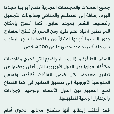
جميع المحلات والمجمعات التجارية تفتح أبوابها مجدداً
اليوم، إضافة إلى المطاعم والمقاهي وصالونات التجميل
وتصفيف الشعر بموعد سابق. كما أصبح بإمكان
المواطنين ارتياد الشواطئ، ومن المقرر أن تفتح المسارح
ودور السينما أبوابها اعتباراً من منتصف الشهر المقبل،
شريطة ألا يزيد عدد حضورها عن ٢٠٠ شخص.
السفر بالطائرة ما زال من المواضيع التي تجري مفاوضات
مكثّفة حولها بين الدول الأوروبية التي أعلن بعضها عن
تدابير محددة، لكن ضمن اتفاقات ثنائية. وتسعى
المفوضية الأوروبية إلى تنسيق التدابير في هذا القطاع
لمنع التمييز بين الدول الأعضاء وتوحيد الإجراءات
والجداول الزمنية لتطبيقها.
فقد أعلنت إيطاليا أنها ستفتح مجالها الجوي أمام