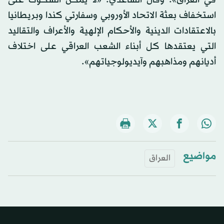
في العراق». وقال الساعدي: «لا يمكن السكوت على
استخفاف بعثة الاتحاد الأوروبي وسفارتي كندا وبريطانيا
بالاعتقادات الدينية والأحكام الإلهية والأعراف والتقاليد
التي يعتقدها كل أبناء الشعب العراقي على اختلاف
أديانهم ومذاهبهم وآيديولوجياتهم».
مواضيع
العراق