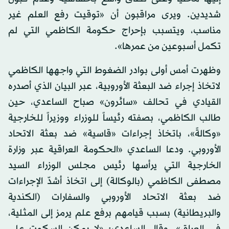
شديدين. ويرى مراقبون أن «توقيت رفع العلم غير
مناسب، ويتسبب بإحراج حكومة الكاظمي التي لم
تكمل أسبوعين من عمرها».
وظهرت أمس أولى بوادر الضغوط التي واجهها الكاظمي
لاتخاذ إجراء ضد البعثة الأوروبية، عبر البيان الذي أصدره
القيادي في تحالف «سائرون» صباح الساعدي، حين
طالب الكاظمي، بصفته رئيساً للوزراء ووزيراً للخارجية
«وكالةً»، باتخاذ إجراءات «قاسية» ضد بعثة الاتحاد
الأوروبي. ودعا الساعدي «الحكومة العراقية عبر وزارة
الخارجية التي يرأسها رئيس مجلس الوزراء السيد
مصطفى الكاظمي (بالوكالة) إلى اتخاذ أشدّ الإجراءات
ضد بعثة الاتحاد الأوروبي والسفارات (الكندية
والبريطانية) بسبب قيامهم برفع علم يرمز إلى المثلية،