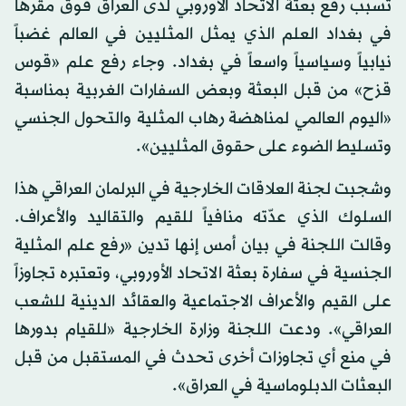
تسبب رفع بعثة الاتحاد الأوروبي لدى العراق فوق مقرها
في بغداد العلم الذي يمثل المثليين في العالم غضباً
نيابياً وسياسياً واسعاً في بغداد. وجاء رفع علم «قوس
قزح» من قبل البعثة وبعض السفارات الغربية بمناسبة
«اليوم العالمي لمناهضة رهاب المثلية والتحول الجنسي
وتسليط الضوء على حقوق المثليين».
وشجبت لجنة العلاقات الخارجية في البرلمان العراقي هذا
السلوك الذي عدّته منافياً للقيم والتقاليد والأعراف.
وقالت اللجنة في بيان أمس إنها تدين «رفع علم المثلية
الجنسية في سفارة بعثة الاتحاد الأوروبي، وتعتبره تجاوزاً
على القيم والأعراف الاجتماعية والعقائد الدينية للشعب
العراقي». ودعت اللجنة وزارة الخارجية «للقيام بدورها
في منع أي تجاوزات أخرى تحدث في المستقبل من قبل
البعثات الدبلوماسية في العراق».