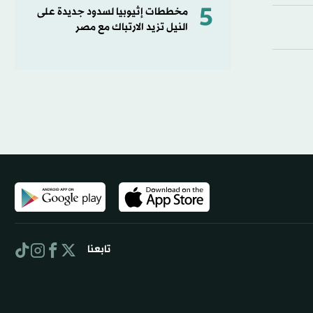
5
مخططات إثيوبيا لسدود جديدة على
النيل تزيد الارتباك مع مصر
تابعنا