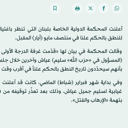
أعلنت المحكمة الدولية الخاصة بلبنان التي تنظر باغت
للنطق بالحكم علنا في منتصف مايو (أيار) المقبل.
وقالت المحكمة في بيان لها «قدّمت غرفة الدرجة الأول
بأنهم سيحدّدون تاريخ النطق بالحكم علناً في أقرب وقت
وفي بداية شهر فبراير (شباط) الماضي، كانت قد أعلنت ا
غيابية لسليم جميل عياش، وذلك بعد تعذّر توقيفه من قب
بتهمة «الإرهاب والقتل».