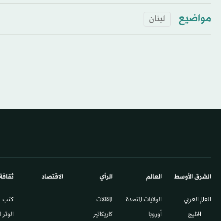
مواضيع
لبنان
الشرق الأوسط​
العالم
الرأي
الاقتصاد
ثقافة
العالم العربي
الولايات المتحدة
المقالات
كتب
الخليج
أوروبا
كاريكاتير
الوتر 