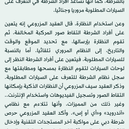
بالشرطة، كما أنها تساعد أفراد الشرطة في التعرف على
السيارات المطلوبة مروريا وجنائيا.
وعن استخدام النظارة، قال العقيد المزروعي إنه يتعين
على أفراد الشرطة التقاط صور المركبة المخالفة، ثم
تقوم النظارة بإرسالها، مع تحديد الموقع والوقت
والتاريخ، إلى النظام المروري تلقائيا. أما بالنسبة
للسيارات المطلوبة، فيتعين على أفراد الشرطة النظر إلى
لوحات السيارات لتقوم النظارة بمسحها ومطابقتها مع
سجل نظام الشرطة للتعرف على السيارات المطلوبة.
وذكر العقيد سيف المزروعي أن النظارات الذكية بإمكانها
التقاط الصور وتسجيل الفيديوهات واستخدام الإنترنت..
وغير ذلك من المميزات، وأنها تتلاءم مع نظامي
«آندرويد» و«أي أو إس». وأكد العقيد المزروعي حرص
شرطة دبي على مواكبة آخر المستجدات التقنية وإدخال