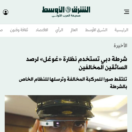
الرئيسية
الشرق الأوسط​
العالم
الرأي
الاقتصاد
ثقافة وفنون
صح
الأخيرة
شرطة دبي تستخدم نظارة «غوغل» لرصد
السائقين المخالفين
تلتقط صورا للمركبة المخالفة وترسلها للنظام الخاص
بالشرطة