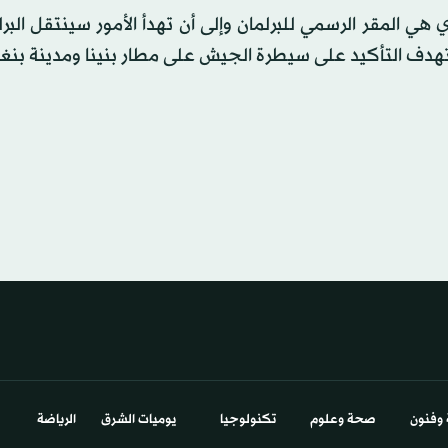
 المقر الرسمي للبرلمان وإلى أن تهدأ الأمور سينتقل البرل
ستهدف التأكيد على سيطرة الجيش على مطار بنينا ومدينة بنغا
 وفنون
صحة وعلوم
تكنولوجيا
يوميات الشرق​
الرياضة