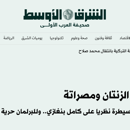
لاقتصاد
ثقافة وفنون
صحة وعلوم
تكنولوجيا
يوميات الشرق​
الرياضة
لإنجازات
الزنتان ومصراتة
سيطرة نظريا على كامل بنغازي.. وللبرلمان حرية