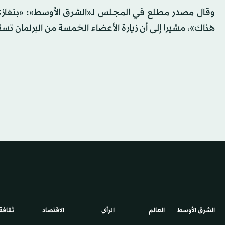
وقال مصدر مطلع في المجلس لـ«الشرق الأوسط»: «بنغازي هي
هناك»، مشيرا إلى أن زيارة الأعضاء الخمسة من البرلمان ت
الشرق الأوسط​
العالم
الرأي
الاقتصاد
ثقافة