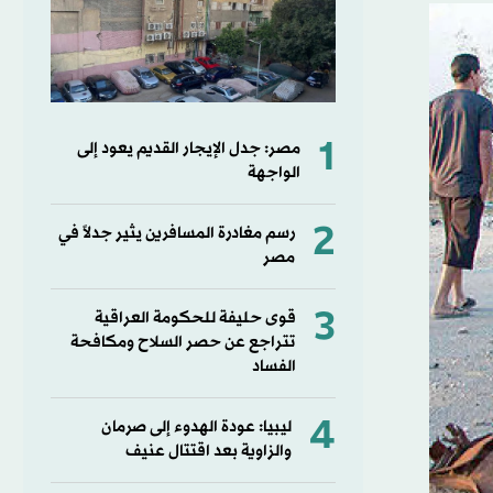
1
مصر: جدل الإيجار القديم يعود إلى
الواجهة
2
رسم مغادرة المسافرين يثير جدلاً في
مصر
3
قوى حليفة للحكومة العراقية
تتراجع عن حصر السلاح ومكافحة
الفساد
4
ليبيا: عودة الهدوء إلى صرمان
والزاوية بعد اقتتال عنيف