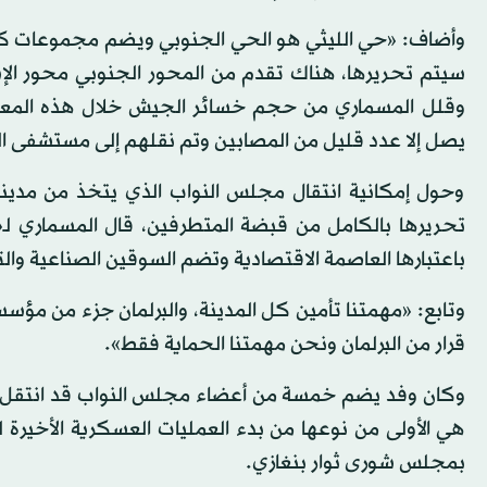
وأضاف: «حي الليثي هو الحي الجنوبي ويضم مجموعات كبير
سيتم تحريرها، هناك تقدم من المحور الجنوبي محور ا
وقلل المسماري من حجم خسائر الجيش خلال هذه المعار
يصل إلا عدد قليل من المصابين وتم نقلهم إلى مستشفى ا
وحول إمكانية انتقال مجلس النواب الذي يتخذ من مدينة 
تحريرها بالكامل من قبضة المتطرفين، قال المسماري ل
باعتبارها العاصمة الاقتصادية وتضم السوقين الصناعية والت
وتابع: «مهمتنا تأمين كل المدينة، والبرلمان جزء من مؤسسات
قرار من البرلمان ونحن مهمتنا الحماية فقط».
وكان وفد يضم خمسة من أعضاء مجلس النواب قد انتقل جوا
هي الأولى من نوعها من بدء العمليات العسكرية الأخير
بمجلس شورى ثوار بنغازي.