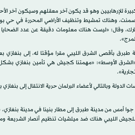
ة للإرهابيين وهو قد يكون آخر معقلهم وسيكون آخر الأحيا
لإسمنت، وهناك تمشيط وتنظيف الأراضي المحررة في حي ب
ك، وقال: «ليست هناك معلومات دقيقة عن عدد الضحايا 
لمرج».
طبرق بأقصى الشرق الليبي مقرا مؤقتا له، إلى بنغازي بعد
ـ«الشرق الأوسط»: «مهمتنا كجيش هي تأمين بنغازي بشكل
جارية».
 الدولة وبالتالي لأعضاء البرلمان حرية الانتقال إلى بنغازي ب
 أمس من مدينة طبرق إلى مطار بنينا في مدينة بنغازي، في
ة للجيش الليبي هناك ضد ميلشيات تنظيم أنصار الشريعة وم