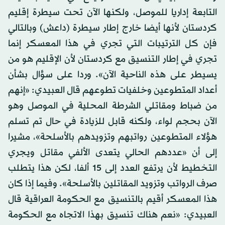
التابعة إداريا للموصل، ولكنها الآن تحت سيطرة إقليم
كردستان لأنها أيضا خارج إطار سيطرة (داعش) وبالتالي
فإن كل الترتيبات التي تجري في هذا المعسكر إنما
تجري في إطار التنسيق مع كردستان لأن الإقليم هو من
يسيطر على هذه الناحية الآن». وردا على سؤال بشأن
أعداد المتطوعين وخلفيات تطوعهم قال العبيدي: «إنهم
من ضباط ومقاتلي الشرطة المحلية في الموصل وهو
الآن بحجم لواء، ولكنه قابل للزيادة في حال تم تسلم
هؤلاء المتطوعين رواتبهم وتزويدهم بالأسلحة»، مشيرا
إلى أن «عددهم الحالي يتعدى الألفي مقاتل ويجري
التخطيط لأن يرتفع العدد إلى 15 ألفا، لكن هذا يتطلب
صرف الرواتب وتزويد المقاتلين بالأسلحة». وفيما إذا كان
هذا المعسكر أقيم بالتنسيق مع الحكومة العراقية قال
العبيدي: «نعم هناك تنسيق بهذا الاتجاه مع الحكومة