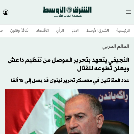
الرئيسية
الشرق الأوسط​
العالم
الرأي
الاقتصاد
ثقافة وفنون
صح
العالم العربي
النجيفي يتعهد بتحرير الموصل من تنظيم داعش
ويعلن تطوعه للقتال
عدد المقاتلين في معسكر تحرير نينوى قد يصل إلى 15 ألفا