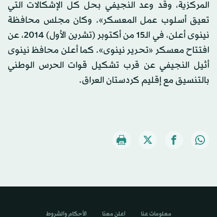
المركزية، وقد وعد النجيفي بحل كل الإشكالات التي
تعيق أسلوب عمل المعسكر». وكان مجلس محافظة
نينوى أعلن، في الـ15 من أكتوبر (تشرين الأول) 2014، عن
افتتاح معسكر «تحرير نينوى». كما أعلن محافظ نينوى
أثيل النجيفي عن قرب تشكيل قوات الحرس الوطني
بالتنسيق مع إقليم كردستان العراق.
معلومات عنا
اعلن معنا
الأحكام والشروط