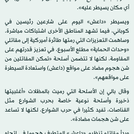
أي مكان يسيطر عليه».
ويسيطر «داعش» اليوم على شارعين رئيسين في
كوباني، فيما تشهد المناطق الأخرى اشتباكات مباشرة.
وساهمت التعزيزات التي رمتها طائرة أميركية إلى مقاتلي
«وحدات الحماية» مطلع الأسبوع، في تعزيز قدرتهم على
المقاومة، لكنها لا تتضمن أسلحة «تمكن المقاتلين من
شن هجوم مضاد على مواقع (داعش) واستعادة السيطرة
على مواقعهم».
وقال بالي إن الأسلحة التي رميت بالمظلات «أغلبيتها
ذخيرة وأسلحة نوعية خاصة بحرب الشوارع مثل
القناصات، تفيد كثيرا في حرب الشوارع، لكنها لا تساعد
على شن هجمات مضادة».
وبدأ مقاتلو تنظيم «داعش» المتطرف هجوما في اتجاه