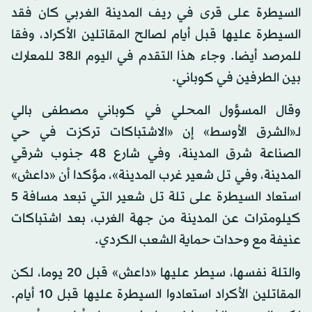
السيطرة على قرى في ريف المدينة الغربي كان فقد
السيطرة عليها قبل أيام لصالح المقاتلين الأكراد، وفقا
للمرصد أيضا. وجاء هذا التقدم في اليوم الـ38 للمعارك
بين الطرفين في كوباني.
وقال المسؤول المحلي في كوباني مصطفى بالي
لـ«الشرق الأوسط» إن «الاشتباكات تركزت في حي
الصناعة شرق المدينة، وفي شارع 48 جنوب شرقي
المدينة، وفي تل شعير غرب المدينة»، مؤكدا أن «داعش»
استعاد السيطرة على تلة تل شعير التي تبعد مسافة 5
كيلومترات عن المدينة من جهة الغرب، بعد اشتباكات
عنيفة مع وحدات حماية الشعب الكردي.
والتلة نفسها، سيطر عليها «داعش» قبل 20 يوما، لكن
المقاتلين الأكراد استعادوا السيطرة عليها قبل 10 أيام.