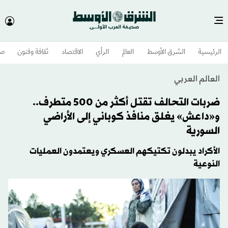
الرئيسية
الشرق الأوسط​
العالم
الرأي
الاقتصاد
ثقافة وفنون
صح
العالم العربي
ضربات التحالف تقتل أكثر من 500 متطرف..
و«داعش» يغلق منافذ كوباني إلى الأراضي
السورية
الأكراد يبدلون تكتيكهم العسكري ويعتمدون العمليات
النوعية