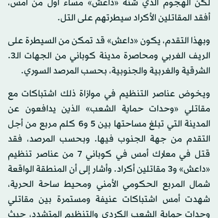
لكن الهجوم الذي شنه «داعش» مساء أول من أمس،
أفقد المقاتلين الأكراد سيطرتهم على التل.
وبهذا التقدم، يكون «داعش» قد تمكن من السيطرة على
الريف الغربي ومحاصرة مدينة كوباني من الجهات الـ3.
الشرقية والغربية والجنوبية، بحسب المرصد السوري.
ويخوض عناصر التنظيم في موازاة ذلك اشتباكات مع
مقاتلي «وحدات حماية الشعب» الذين يدافعون عن
المدينة التي تبلغ مساحتها بين 5 و6 كلم مربع من أجل
التقدم من جهة الجنوب فيها. وبحسب المرصد، فقد
قتل في معارك أمس في كوباني 7 من عناصر تنظيم
«داعش» و3 مقاتلين أكراد. وأشار إلى أن المنطقة الواقعة
شمال المربع الحكومي الأمني ومحيط ساحة الحرية،
شهدت أمس اشتباكات عنيفة ومستمرة بين مقاتلي
وحدات حماية الشعب الكردي والتنظيم المتشدد، حيث