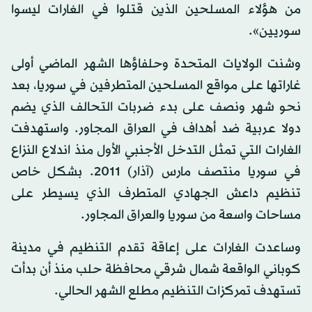
من هؤلاء المسلحين الذين قتلوا في الغارات ليسوا
سوريين».
وشنت الولايات المتحدة وحلفاؤها الشهر الماضي أولى
غاراتها على مواقع المسلحين المتطرفين في سوريا، بعد
نحو شهر ونصف على بدء ضربات التحالف الذي يضم
دولا عربية ضد أهداف في العراق المجاور. واستهدفت
الغارات التي تمثل التدخل الأجنبي الأول منذ اندلاع النزاع
في سوريا منتصف مارس (آذار) 2011. بشكل خاص
تنظيم داعش الجهادي المتطرف الذي يسيطر على
مساحات واسعة من سوريا والعراق المجاور.
وساعدت الغارات على إعاقة تقدم التنظيم في مدينة
كوباني الواقعة شمال شرقي محافظة حلب منذ أن بدأت
تستهدف تمركزات التنظيم مطلع الشهر الحالي.