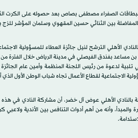
البطاقات الصفراء مصطفى بصاص بعد حصوله على الكرت الث
 بالمفاضلة بين الثنائي حسين المقهوي وسلمان المؤشر للزج 
بالنادي الأهلي الترشح لنيل جائزة العطاء للمسؤولية الاجتماع
مشاركة النادي الأهلي تلبية لدعوة من رئيس اللجنة المنظمة وأمين عام الجائز
لية الاجتماعية لقطاع الأعمال تجاه شباب الوطن الأول الذي 
ئة بالنادي الأهلي عوض آل خضر، أن مشاركة النادي في هذه 
ة والمبدأ، وأنه من أهم أدوات التنافس بين الأندية ولاعبي كر
ستدامة.