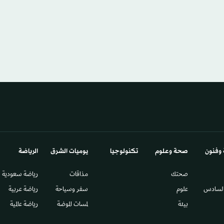
 وفنون
صحة وعلوم
تكنولوجيا
يوميات الشرق​
الرياضة
صحتك
مذاقات
رياضة سعودية
السادس​
علوم
سفر وسياحة
رياضة عربية
بيئة
لمسات الموضة
رياضة عالمية