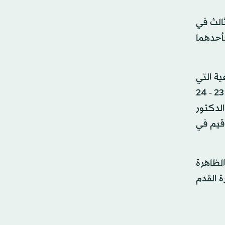
الث في
بأحدهما
ية التي
تقام تحت رعاية الرئيس العام لرعاية الشباب الأمير عبد الله بن مساعد بفندق الفيصلي في مدينة الرياض خلال الفترة من 23 - 24
ة الدكتور
أقيم في
الظاهرة
ة القدم