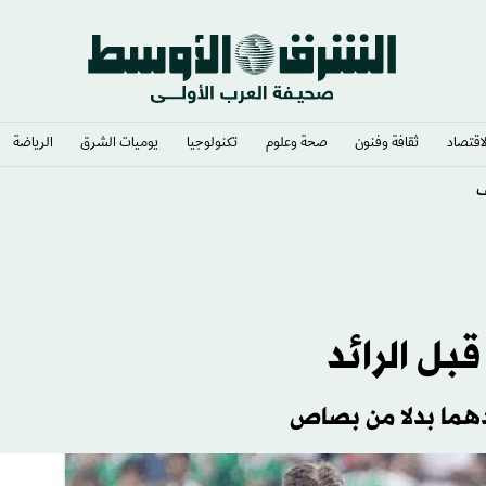
لاقتصاد
ثقافة وفنون
صحة وعلوم
تكنولوجيا
يوميات الشرق​
الرياضة
» رئيساً
قبل الرائد
هما بدلا من بصاص