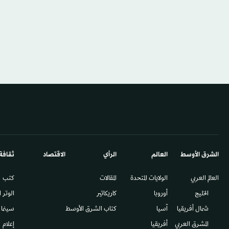
الشرق الأوسط​
العالم
الرأي
الاقتصاد
ثقافة
العالم العربي
الولايات المتحدة
المقالات
كتب
الخليج
أوروبا
كاريكاتير
الوتر 
شمال أفريقيا
آسيا
كتاب الشرق الأوسط
سينما
المشرق العربي
أفريقيا
إعلام