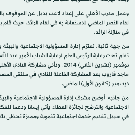
وعمل مدرب الأهلي على إعداد لاعب بديل عن الموقوف ب
لقاء النصر الماضي للاستعانة به في لقاء الرائد، حيث قام
في منازلة الرائد.
من جهة ثانية، تعتزم إدارة المسؤولية الاجتماعية والبيئة 
نوفمبر (تشرين الثاني) 2014. وتأتي 
ماجد قاروب بعد المشاركة الفاعلة للنادي في ملتقى المسؤو
ديسمبر (كانون الأول) الماضي.
من جانبه، أوضح مشرف إدارة المسؤولية الاجتماعية والبي
الاجتماعية والترشح لجائزة العطاء يأتي إيمانا ودعما للفكر
في سبيل تقديم خدمة اجتماعية تنموية ومميزة تحظى بالا