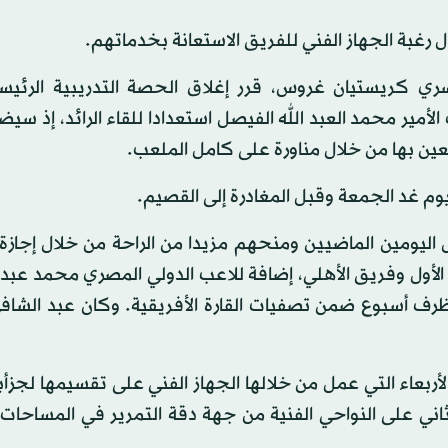
ل رغبة الجهاز الفني للفريق الاستعانة بخدماتهم.
سري كريستيان غروس، قرر إغلاق الحصة التدريبية الرئيسي
مير محمد العبد الله الفيصل استعدادا للقاء الرائد، إذ سيض
ين بها من خلال مناورة على كامل الملعب.
م غد الجمعة وقبل المغادرة إلى القصيم.
 اليومين الماضيين ومنحهم مزيدا من الراحة من خلال إجازة
أول وفريق الأهلي، إضافة للاعب الدولي المصري محمد عبد 
رف أسبوع ضمن تصفيات القارة الأفريقية. وكان عبد الشاف
ربعاء التي عمل من خلالها الجهاز الفني على تقسيمها لجزأين
لثاني على النواحي الفنية من جهة دقة التمرير في المساحات