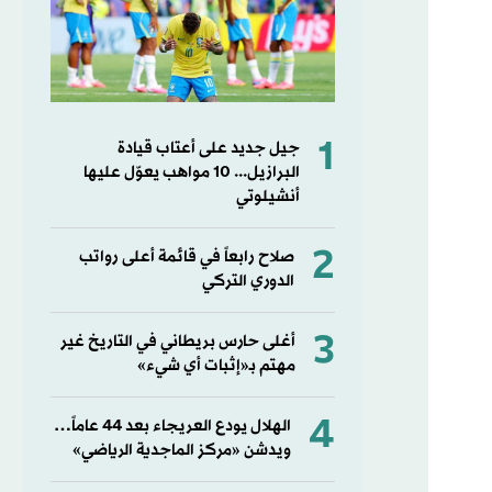
1
جيل جديد على أعتاب قيادة
البرازيل... 10 مواهب يعوّل عليها
أنشيلوتي
2
صلاح رابعاً في قائمة أعلى رواتب
الدوري التركي
3
أغلى حارس بريطاني في التاريخ غير
مهتم بـ«إثبات أي شيء»
4
الهلال يودع العريجاء بعد 44 عاماً…
ويدشن «مركز الماجدية الرياضي»