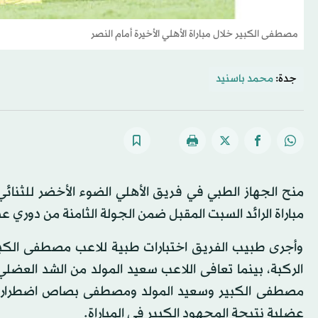
مصطفى الكبير خلال مباراة الأهلي الأخيرة أمام النصر
جدة:
محمد باسنيد
منح الجهاز الطبي في فريق الأهلي الضوء الأخضر للثنائ
مباراة الرائد السبت المقبل ضمن الجولة الثامنة من دوري 
وأجرى طبيب الفريق اختبارات طبية للاعب مصطفى الكبي
الركبة، بينما تعافى اللاعب سعيد المولد من الشد العضلي
مصطفى الكبير وسعيد المولد ومصطفى بصاص اضطراريا
عضلية نتيجة المجهود الكبير في المباراة.