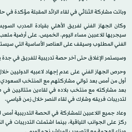
وباتت مشاركة الثنائي في لقاء الرائد المقبلة مؤكدة في حا
وكان الجهاز الفني لفريق الأهلي بقيادة المدرب السوي
سيجريها للاعبين مساء اليوم، الخميس، على أرضية ملعب الأ
الفني المطلوب وسيقف على العناصر الأساسية التي سيستع
وسيستمر الإغلاق حتى آخر حصة تدريبية للفريق في جدة يو
وحرص الجهاز الفني على عدم إجهاد لاعبيه الدوليين خلال
أول من أمس بعد توالي مشاركتهم مع المنتخب السعودي ال
بعد مشاركته مع منتخب بلاده في لقاءين متتاليين في ظ
لتدريبات فريقه وشارك في لقاء النصر خلال زمن قياسي.
وعاد جميع اللاعبين للمشاركة في الحصة التدريبية أمس الأ
ركز على الجوانب اللياقية، بينما اشتملت التدريبات في ا
وبناء الهجمة مع التصويب المباشر نحو المرمى.