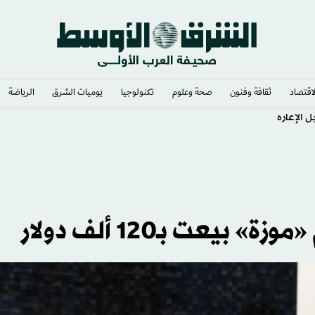
لاقتصاد
ثقافة وفنون
صحة وعلوم
تكنولوجيا
يوميات الشرق​
الرياضة
 الإعارة
يعت بـ120 ألف دولار