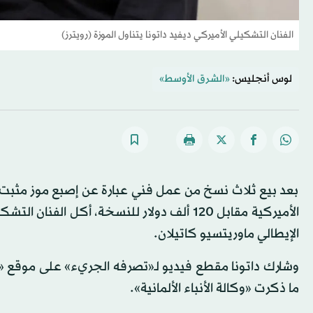
الفنان التشكيلي الأميركي ديفيد داتونا يتناول الموزة (رويترز)
لوس أنجليس:
«الشرق الأوسط»
بعد بيع ثلاث نسخ من عمل فني عبارة عن إصبع موز مثبت 
الأميركية مقابل 120 ألف دولار للنسخة، أكل ا
الإيطالي ماوريتسيو كاتيلان.
وشارك داتونا مقطع فيديو لـ«تصرفه الجريء» على موقع «
ما ذكرت «وكالة الأنباء الألمانية».