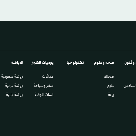
 وفنون
صحة وعلوم
تكنولوجيا
يوميات الشرق​
الرياضة
صحتك
مذاقات
رياضة سعودية
السادس​
علوم
سفر وسياحة
رياضة عربية
بيئة
لمسات الموضة
رياضة عالمية