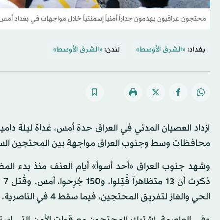
محتجون عراقيون يهدمون جداراً أمنياً إسمنتياً خلال مواجهات في بغداد أمس 
بغداد:
«الشرق الأوسط»
لندن:
«الشرق الأوسط»
ازداد العصيان المدني في العراق حدة أمس، غداة ليلة د
محافظات وسط وجنوب العراق مواجهة بين المحتجين الساع
وشهد جنوب العراق «أحد أسوأ» أيام العنف منذ بدء ال
ذك
الحي والغاز لتفريق المحتجين، فيما سقط 4 في الناصرية، وشخصان في النجف والديوانية.