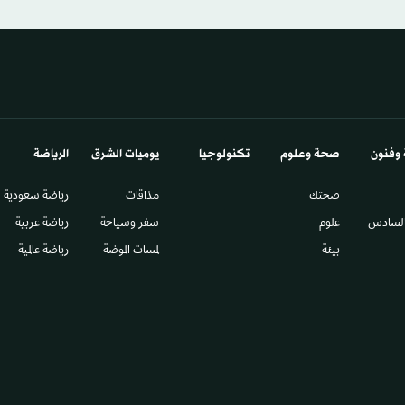
 وفنون
صحة وعلوم
تكنولوجيا
يوميات الشرق​
الرياضة
صحتك
مذاقات
رياضة سعودية
السادس​
علوم
سفر وسياحة
رياضة عربية
بيئة
لمسات الموضة
رياضة عالمية