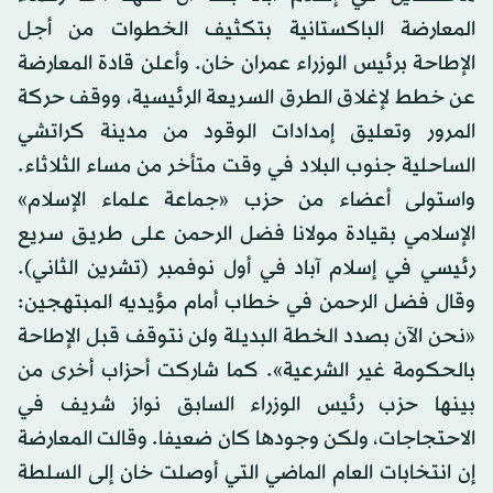
المعارضة الباكستانية بتكثيف الخطوات من أجل
الإطاحة برئيس الوزراء عمران خان. وأعلن قادة المعارضة
عن خطط لإغلاق الطرق السريعة الرئيسية، ووقف حركة
المرور وتعليق إمدادات الوقود من مدينة كراتشي
الساحلية جنوب البلاد في وقت متأخر من مساء الثلاثاء.
واستولى أعضاء من حزب «جماعة علماء الإسلام»
الإسلامي بقيادة مولانا فضل الرحمن على طريق سريع
رئيسي في إسلام آباد في أول نوفمبر (تشرين الثاني).
وقال فضل الرحمن في خطاب أمام مؤيديه المبتهجين:
«نحن الآن بصدد الخطة البديلة ولن نتوقف قبل الإطاحة
بالحكومة غير الشرعية». كما شاركت أحزاب أخرى من
بينها حزب رئيس الوزراء السابق نواز شريف في
الاحتجاجات، ولكن وجودها كان ضعيفا. وقالت المعارضة
إن انتخابات العام الماضي التي أوصلت خان إلى السلطة