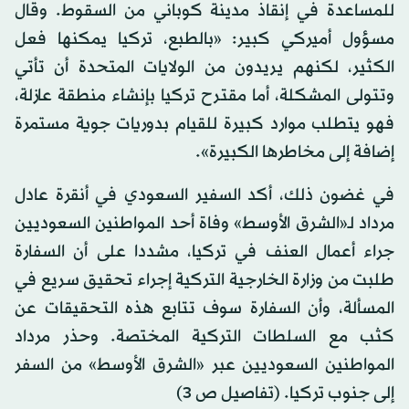
للمساعدة في إنقاذ مدينة كوباني من السقوط. وقال
مسؤول أميركي كبير: «بالطبع، تركيا يمكنها فعل
الكثير، لكنهم يريدون من الولايات المتحدة أن تأتي
وتتولى المشكلة، أما مقترح تركيا بإنشاء منطقة عازلة،
فهو يتطلب موارد كبيرة للقيام بدوريات جوية مستمرة
إضافة إلى مخاطرها الكبيرة».
في غضون ذلك، أكد السفير السعودي في أنقرة عادل
مرداد لـ«الشرق الأوسط» وفاة أحد المواطنين السعوديين
جراء أعمال العنف في تركيا، مشددا على أن السفارة
طلبت من وزارة الخارجية التركية إجراء تحقيق سريع في
المسألة، وأن السفارة سوف تتابع هذه التحقيقات عن
كثب مع السلطات التركية المختصة. وحذر مرداد
المواطنين السعوديين عبر «الشرق الأوسط» من السفر
إلى جنوب تركيا. (تفاصيل ص 3)