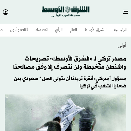
الرئيسية
الشرق الأوسط​
العالم
الرأي
الاقتصاد
ثقافة وفنون
صح
أولى
مصدر تركي لـ «الشرق الأوسط»: تصريحات
واشنطن متخبطة ولن نتصرف إلا وفق مصالحنا
مسؤول أميركي: أنقرة تريدنا أن نتولى الحل * سعودي بين
ضحايا الشغب في تركيا