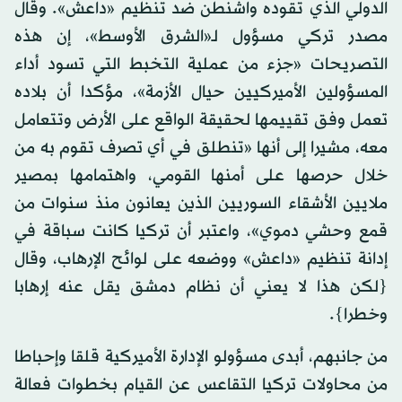
الدولي الذي تقوده واشنطن ضد تنظيم «داعش». وقال
مصدر تركي مسؤول لـ«الشرق الأوسط»، إن هذه
التصريحات «جزء من عملية التخبط التي تسود أداء
المسؤولين الأميركيين حيال الأزمة»، مؤكدا أن بلاده
تعمل وفق تقييمها لحقيقة الواقع على الأرض وتتعامل
معه، مشيرا إلى أنها «تنطلق في أي تصرف تقوم به من
خلال حرصها على أمنها القومي، واهتمامها بمصير
ملايين الأشقاء السوريين الذين يعانون منذ سنوات من
قمع وحشي دموي»، واعتبر أن تركيا كانت سباقة في
إدانة تنظيم «داعش» ووضعه على لوائح الإرهاب، وقال
{لكن هذا لا يعني أن نظام دمشق يقل عنه إرهابا
وخطرا}.
من جانبهم، أبدى مسؤولو الإدارة الأميركية قلقا وإحباطا
من محاولات تركيا التقاعس عن القيام بخطوات فعالة