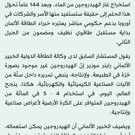
استخراج غاز الهيدروجين من الماء. وبعد 144 عاماً تحوّل
هذا الحلم إلى حقيقة ستستفيد منها الأُسر والشركات في
أوروبا بدعم حكومي مباشر يعتبره خبراء الطاقة الألمان
بداية مستقبل طاقوي نظيف ومضمون من الجيل
الثاني.
يقول المستشار السابق لدى وكالة الطاقة الدولية الخبير
الألماني راينر موزير إنّ الهيدروجين غير موجود بصورة
حُرّة في الطبيعة. ولإنتاجه، ينبغي تمريره داخل سلّة من
الآليات الصناعية الكيميائية والكهربائية. هكذا، ينجح
العالم، اليوم، في استخدام 4 - 5 في المائة من
الهيدروجين المتوافر على الكرة الأرضية لأغراض صناعية
وإنتاجية.
ويضيف الخبير الألماني أن الهيدروجين يمكن استعماله،