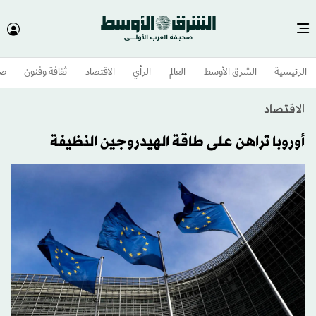
الرئيسية
الشرق الأوسط​
العالم
الرأي
الاقتصاد
ثقافة وفنون
صح
الاقتصاد
أوروبا تراهن على طاقة الهيدروجين النظيفة