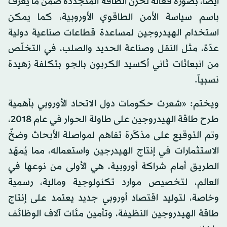
أيضاً، بصورة فعّالة لخزن الطاقة المُتجدّدة ضمن ما يُعرف
باسم سياسة الأمن الطاقوي الأوروبية، كما يمكن
استخدام الهيدروجين لمساعدة قطاعات صناعية دولية
عدّة، مثل النقل وصناعة الحديد والصلب، في التخلّص
من انبعاثات ثاني أكسيد الكربون بالجو بتكلفة زهيدة
نسبياً.
ويختم: «شعرت حكومات دول الاتحاد الأوروبي بأهمية
طرح طاقة الهيدروجين على طاولة الحوار في عام 2018،
وتم التوقيع على مذكّرة تفاهم لمواصلة الأبحاث وضخّ
الاستثمارات في إنتاج الهيدرجين واستعماله، مما يُمهّد
الطريق أمام شراكة أوروبية، هي الأولى من نوعها في
العالم، لتخصيص موارد تكنولوجية ومالية، رسمية
وخاصة، لتوليد اقتصاد أوروبي جديد يعتمد على إنتاج
طاقة الهيدروجين النظيفة، وتأمين مئات آلاف الوظائف