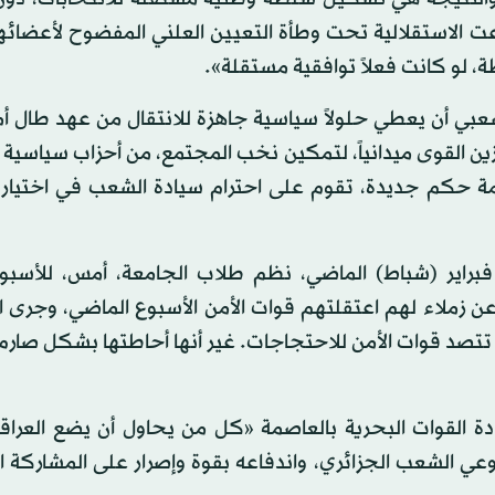
الاستقلالية تحت وطأة التعيين العلني المفضوح لأعضائها
ة، لو كانت فعلاً توافقية مستقلة».
عبي أن يعطي حلولاً سياسية جاهزة للانتقال من عهد طال أم
ين القوى ميدانياً، لتمكين نخب المجتمع، من أحزاب سياسية 
كم جديدة، تقوم على احترام سيادة الشعب في اختيار 
 عن زملاء لهم اعتقلتهم قوات الأمن الأسبوع الماضي، وجرى 
 بالنظام العام». لكن وعلى خلاف الأسبوع الـ33، لم تتصد قوات الأمن للاحتجاجات. غير أنها أحاطتها بشكل
ة القوات البحرية بالعاصمة «كل من يحاول أن يضع العراقي
وعي الشعب الجزائري، واندفاعه بقوة وإصرار على المشاركة 