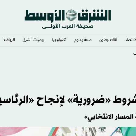
لاقتصاد
ثقافة وفنون
صحة وعلوم
تكنولوجيا
يوميات الشرق​
الرياضة
» رئيساً
لمسار الانتخابي»