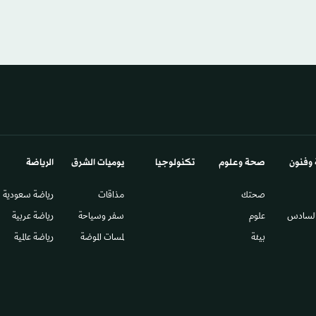
 وفنون
صحة وعلوم
تكنولوجيا
يوميات الشرق​
الرياضة
صحتك
مذاقات
رياضة سعودية
السادس​
علوم
سفر وسياحة
رياضة عربية
بيئة
لمسات الموضة
رياضة عالمية