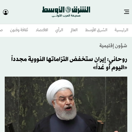
الرئيسية
الشرق الأوسط​
العالم
الرأي
الاقتصاد
ثقافة وفنون
صح
شؤون إقليمية
روحاني: إيران ستخفض التزاماتها النووية مجدداً
«اليوم أو غداً»