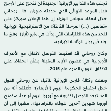
تجنب هذه التدابير الإيرانية الجديدة لن تنجح على الأرجح
قبل الموعد النهائي الذي حددته طهران، قال روحاني
خلال انعقاد مجلس الوزراء إن هذا الإعلان سيركز على
«تفاصيل (...) المرحلة الثالثة» من الاستراتيجية الإيرانية
للحد من هذه الالتزامات التي بدأت في مايو (أيار)، وفق ما
جاء في بيان للرئاسة الإيرانية.
وكان روحاني قد استبعد التوصل لاتفاق مع الأطراف
الأوروبية في غضون الأيام المقبلة بشأن الحفاظ على
الاتفاق النووي المبرم عام 2015.
ونقلت وكالة فارس الإيرانية للأنباء عن روحاني القول
خلال اجتماع الحكومة اليوم (الأربعاء): «أعتقد أنه من
المستبعد التوصل لنتيجة مع أوروبا اليوم أو غداً. سنمنح
أوروبا شهرين آخرين للوفاء بالتزاماتها»، مشيراً إلى أن