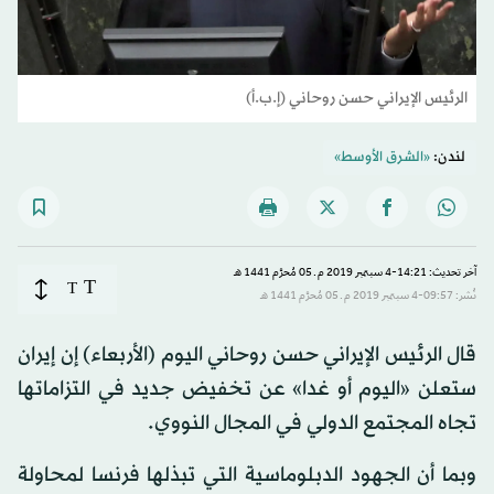
الرئيس الإيراني حسن روحاني (إ.ب.أ)
لندن:
«الشرق الأوسط»
آخر تحديث: 14:21-4 سبتمبر 2019 م ـ 05 مُحرَّم 1441 هـ
T
T
نُشر: 09:57-4 سبتمبر 2019 م ـ 05 مُحرَّم 1441 هـ
قال الرئيس الإيراني حسن روحاني اليوم (الأربعاء) إن إيران
ستعلن «اليوم أو غدا» عن تخفيض جديد في التزاماتها
تجاه المجتمع الدولي في المجال النووي.
وبما أن الجهود الدبلوماسية التي تبذلها فرنسا لمحاولة