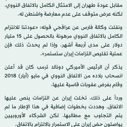
مقابل عودة طهران إلى الامتثال الكامل بالاتفاق النووي،
لكنه عرض متوقف على عدم معارضة واشنطن له.
ونقلت وكالة فارس عن عراقجي قوله: «عودتنا للالتزام
الكامل بالاتفاق النووي مرهونة بالحصول على 15 مليار
دولار على مدى أربعة أشهر، وإذا لم يحدث ذلك فإن
عملية تقليص التزامات إيران ستستمر».
يذكر أن الرئيس الأميركي دونالد ترمب كان قد أعلن
انسحاب بلاده من الاتفاق النووي في مايو (أيار) 2018
وقام بفرض عقوبات قاسية عليها.
ورداً على ذلك، تخلت إيران عن التزامات ينص عليها
الاتفاق، وهددت بخطوات إضافية في هذا الإطار ما لم
يتم التجاوب مع مطالبها. لكن الشركاء الأوروبيين
يواصلون حض إيران على الاستمرار بالالتزام بالاتفاق.