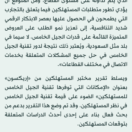
الذي يتم تداوله على مستوى القطاع، ومن المتوقَّع أن
يؤدي تطور متطلبات المستهلكين فيما يتعلق بالتجارب
التي يطمحون في الحصول عليها بعصر الابتكار الرقمي
شديد التنافسية، إلى تعزيز نمو الطلب على العروض
المتميزة القائمة على قدرات الجيل الخامس، لا سيما في
بلد مثل السعودية، ويُعتبر ذلك نتيجة لدور تقنية الجيل
الخامس في حل جميع المشكلات المتعلقة بخدمات
الاتصال في مختلف القطاعات».
ويسلط تقرير مختبر المستهلكين من «إريكسون»
بعنوان «الإمكانات التي توفرها تقنية الجيل الخامس
للمستهلكين» الضوء على قيمة تقنية الجيل الخامس
في نظر المستهلكين، وقد تم وضع هذا التقرير بدعم من
بحث فعال بناء على إحدى أحدث الدراسات المتعلقة
بتوقعات المستهلكين.