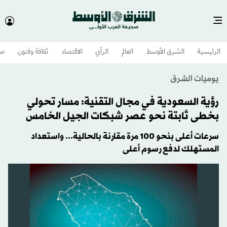
الرئيسية
الشرق الأوسط​
العالم
الرأي
الاقتصاد
ثقافة وفنون
صح
يوميات الشرق
رؤية السعودية في مجال التقنية: مسار تحولي
بخطى ثابتة نحو عصر شبكات الجيل الخامس
سرعات أعلى بنحو 100 مرة مقارنة بالحالية... واستعداد
المستهلك لدفع رسوم أعلى