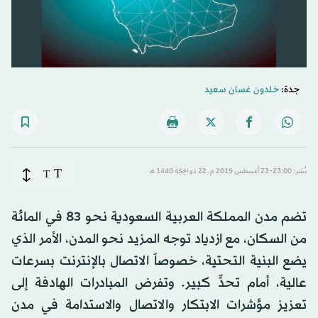
جدة:
خلدون غسان سعيد
T
نُشر: 23:00-23 أغسطس 2019 م ـ 22 ذو الحِجّة 1440 هـ
T
تضم مدن المملكة العربية السعودية نحو 83 في المائة
من السكان، مع ازدياد توجه المزيد نحو المدن، الأمر الذي
يضع البنية التحتية، خصوصاً الاتصال بالإنترنت بسرعات
عالية، أمام تحدٍّ كبير. وتفرض المبادرات الهادفة إلى
تعزيز مؤشرات الابتكار والاتصال والاستدامة في مدن