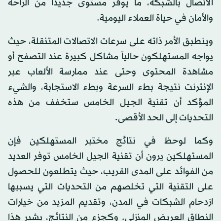
الاتصال بالشبكة، ما يوفر مستوى جديداً من الراحة
والأمان في حياة العملاء اليومية.
وينطبق الأمر ذاته على سرعات الاتصالات المتنقلة، حيث
يواجه المستهلكون حالياً مشاكل كبيرة عند التصفح أو
مشاهدة المحتوى وحتى عند ممارسة الألعاب عبر
الإنترنت نتيجة بطء السرعة وبطء الاستجابة، والشيء
المؤكد أن تقنية الجيل الخامس ستخفف من هذه
التحديات إلى الحد الأقصى.
وكما لوحظ في نتائج مختبر المستهلكين فإن
المستهلكين يرون أن تقنية الجيل الخامس توفر العديد
من الفوائد على المدى القريب، حيث يتطلعون للحصول
على التقنية التي تخلصهم من التحديات التي يسببها
ازدحام الشبكات في المدن، وتقديم المزيد من خيارات
النطاق العريض المنزلي. وكجزء من النتائج، يشير هذا