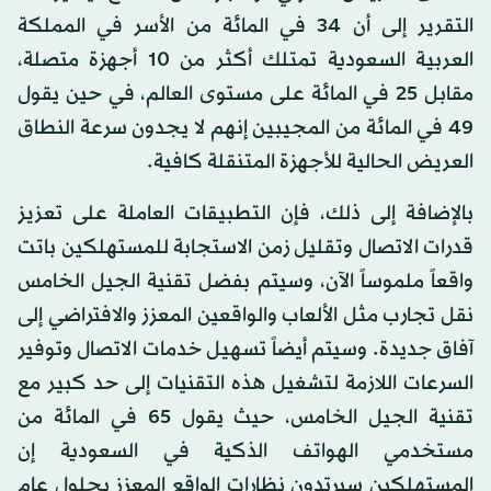
التقرير إلى أن 34 في المائة من الأسر في المملكة
العربية السعودية تمتلك أكثر من 10 أجهزة متصلة،
مقابل 25 في المائة على مستوى العالم، في حين يقول
49 في المائة من المجيبين إنهم لا يجدون سرعة النطاق
العريض الحالية للأجهزة المتنقلة كافية.
بالإضافة إلى ذلك، فإن التطبيقات العاملة على تعزيز
قدرات الاتصال وتقليل زمن الاستجابة للمستهلكين باتت
واقعاً ملموساً الآن، وسيتم بفضل تقنية الجيل الخامس
نقل تجارب مثل الألعاب والواقعين المعزز والافتراضي إلى
آفاق جديدة. وسيتم أيضاً تسهيل خدمات الاتصال وتوفير
السرعات اللازمة لتشغيل هذه التقنيات إلى حد كبير مع
تقنية الجيل الخامس، حيث يقول 65 في المائة من
مستخدمي الهواتف الذكية في السعودية إن
المستهلكين سيرتدون نظارات الواقع المعزز بحلول عام