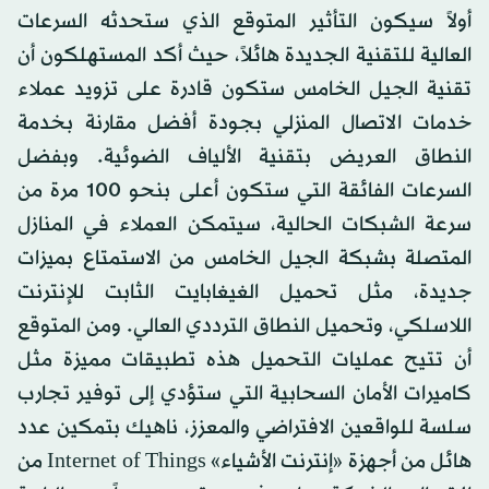
أولاً سيكون التأثير المتوقع الذي ستحدثه السرعات
العالية للتقنية الجديدة هائلاً، حيث أكد المستهلكون أن
تقنية الجيل الخامس ستكون قادرة على تزويد عملاء
خدمات الاتصال المنزلي بجودة أفضل مقارنة بخدمة
النطاق العريض بتقنية الألياف الضوئية. وبفضل
السرعات الفائقة التي ستكون أعلى بنحو 100 مرة من
سرعة الشبكات الحالية، سيتمكن العملاء في المنازل
المتصلة بشبكة الجيل الخامس من الاستمتاع بميزات
جديدة، مثل تحميل الغيغابايت الثابت للإنترنت
اللاسلكي، وتحميل النطاق الترددي العالي. ومن المتوقع
أن تتيح عمليات التحميل هذه تطبيقات مميزة مثل
كاميرات الأمان السحابية التي ستؤدي إلى توفير تجارب
سلسة للواقعين الافتراضي والمعزز، ناهيك بتمكين عدد
هائل من أجهزة «إنترنت الأشياء» Internet of Things من