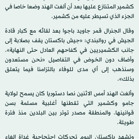
كشمير المتنازع عليها بعد أن ألغت الهند وضعا خاصا في
الجزء الذي تسيطر عليه من كشمير.
وقال الجنرال قمر جاويد باجوا بعد لقائه مع كبار قادة
الجيش في روالبندي: «جيش باكستان يقف بصلابة إلى
جانب الكشميريين في كفاحهم العادل حتى النهاية».
وأضاف دون الخوض في التفاصيل «نحن مستعدون
وسنذهب إلى أي مدى للوفاء بالتزامنا فيما يتعلق
بذلك».
وألغت الهند أمس الاثنين نصا دستوريا كان يسمح لولاية
جامو وكشمير التي تقطنها أغلبية مسلمة بسن
قوانينها. والمنطقة مصدر توتر بين البلدين منذ فترة
طويلة.
وتشهد باكستان اليوم تحركات احتجاجية غداة إلغاء