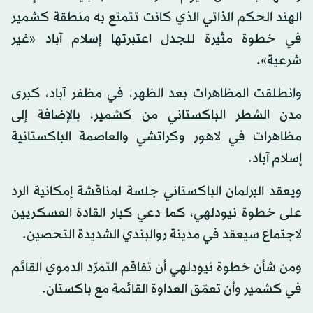
الهند الحكم الذاتي الذي كانت تتمتع به منطقة كشمير
في خطوة مثيرة للجدل اعتبرتها إسلام آباد «غير
شرعية».
وانطلقت المظاهرات بعد الظهر، في مظفر آباد، كبرى
مدن الشطر الباكستاني من كشمير، بالإضافة إلى
مظاهرات في لاهور وكراتشي والعاصمة الباكستانية
إسلام آباد.
ويعقد البرلمان الباكستاني جلسة لمناقشة إمكانية الرد
على خطوة نيودلهي، كما دعي كبار القادة العسكريين
لاجتماع سيعقد في مدينة روالبندي الشديدة التحصين.
ومن شأن خطوة نيودلهي أن تفاقم التمرّد الدموي القائم
في كشمير وأن تعمّق العداوة القائمة مع باكستان.