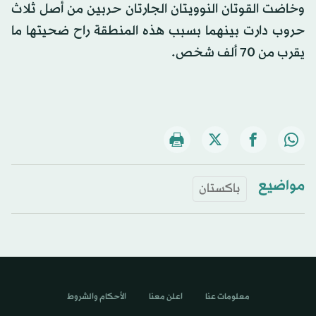
وخاضت القوتان النوويتان الجارتان حربين من أصل ثلاث
حروب دارت بينهما بسبب هذه المنطقة راح ضحيتها ما
يقرب من 70 ألف شخص.
مواضيع
باكستان
معلومات عنا
اعلن معنا
الأحكام والشروط