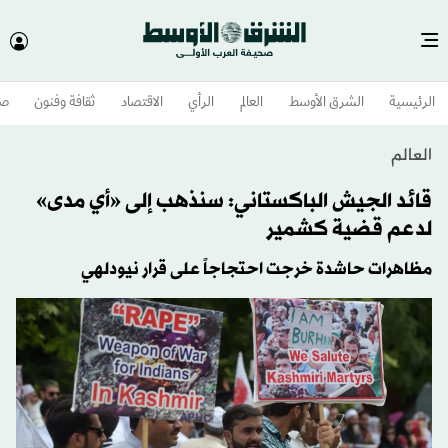
الرئيسية
الشرق الأوسط​
العالم
الرأي
الاقتصاد
ثقافة وفنون
صح
العالم
قائد الجيش الباكستاني: سنذهب إلى «أي مدى»
لدعم قضية كشمير
مظاهرات حاشدة خرجت احتجاجاً على قرار نيودلهي