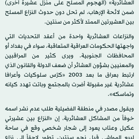
العشائرية» (الهجوم المسلح على منزل عشيرة أخرى)
ضمن لائحة الإرهاب، لم تحل دون حدوث النزاع المسلح
بين العشيرتين الممتد لأكثر من سنتين.
والنزاعات العشائرية واحدة من أعقد التحديات التي
واجهتها الحكومات العراقية المتعاقبة، سواء في بغداد أو
المحافظات الجنوبية. ويرى كثير من المراقبين
والمعنيين بشؤون العشائر أن ضعف الدولة والقانون الذي
ارتبط بعراق ما بعد 2003 «كرّس سلوكيات وأعرافا
عشائرية غير مقبولة أضرت بالمجتمع وباتت تهدد كيانه
وتماسكه».
ويقول مصدر في منطقة الفضيلية طلب عدم نشر اسمه
خوفاً من المشاكل العشائرية، إن «النزاع بين عشيرتي
عكيل وعتاب يعود إلى شجار شخصي وقع في ساحة
لبيع المواشي قبل نحو سنتين، تطور لاحقاً إلى نزاع