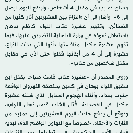
مسلح تسبب في مقتل 4 أشخاص، وارتفع اليوم ليصل
إلى 6». وأشار إلى أن «النزاع بين العشيرتين أثار كثيرا من
الضغائن، وتتهم عشيرة عتاب اللواء كاظم بوهان
باستغلال نفوذه في وزارة الداخلية للتضييق عليها، فيما
تتهم عشيرة عكيل منافستها بأنها التي بدأت النزاع،
مشيرة إلى أن 4 من أبنائها قتلوا حتى الآن في مقابل
مقتل شخصين من عتاب».
وروى المصدر أن «عشيرة عتاب قامت صباحا بقتل ابن
شقيق اللواء بوهان في كمين بمنطقة النهروان الواقعة
جنوب بغداد، وأثناء الهجوم المقابل الذي شنته عشيرة
عكيل في الفضيلية، قُتل الشاب قيس نجل اللواء».
وتوقع أن يدفع حادث اليوم العشيرتين إلى «مزيد من
الثارات والأحقاد، خصوصاً مع التهاون الواضح الذي تبديه
قوات الأمن الحكومية في تعاملها مع النزاعات