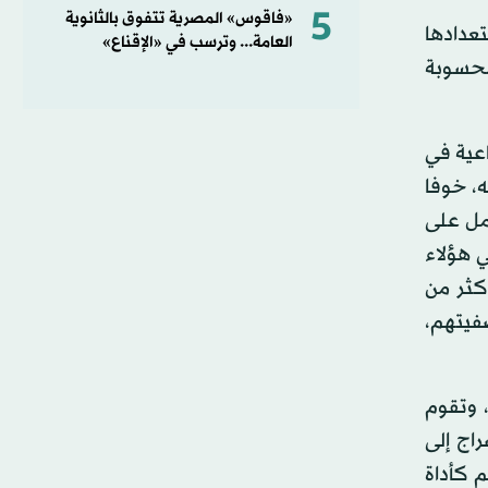
5
«فاقوس» المصرية تتفوق بالثانوية
تعدادها
العامة... وترسب في «الإقناع»
لمحسوبة
عية في
ه، خوفا
عمل على
ي هؤلاء
كثر من
فيتهم،
 وتقوم
راج إلى
 كأداة