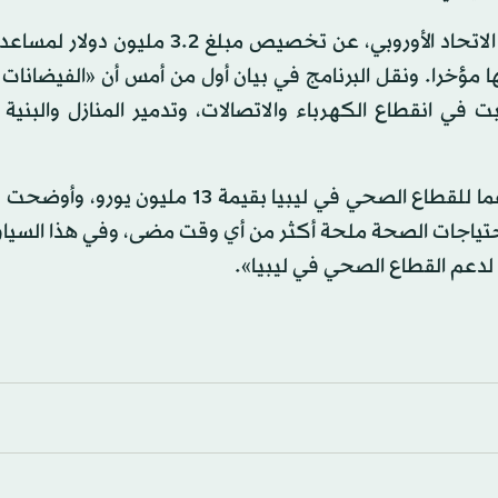
إلى ذلك، أعلن برنامج الأمم المتحدة الإنمائي بالشراكة مع الاتحاد الأوروبي، عن تخصيص مب
مؤخرا. ونقل البرنامج في بيان أول من أمس أن «الفيضانات 
ي انقطاع الكهرباء والاتصالات، وتدمير المنازل والبنية ا
بدورها، قالت بعثة الاتحاد الأوروبي لدى ليبيا إنها قدمت دعما للقطاع الصحي في ليبيا بقيمة 
احتياجات الصحة ملحة أكثر من أي وقت مضى، وفي هذا السيا
 لدعم القطاع الصحي في ليبيا».