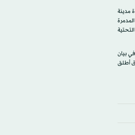
لغ 3.2 مليون دولار لمساعدة مدينة
المدمرة
لتحتية
13 مليون يورو، وأوضحت في بيان
ق أطلق