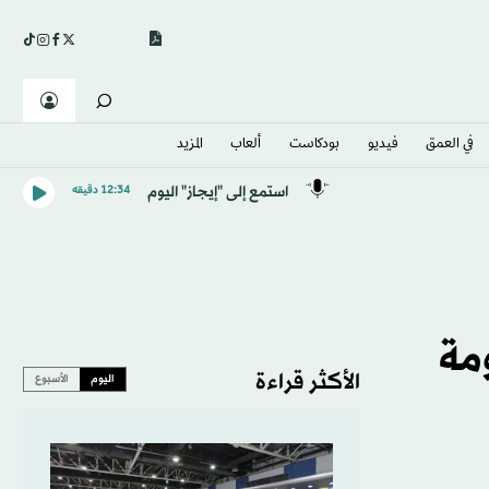
في العمق
فيديو
بودكاست
ألعاب
المزيد
استمع إلى "إيجاز" اليوم
12:34 دقيقه
مة
الأكثر قراءة
اليوم
الأسبوع