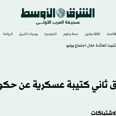
لاقتصاد
ثقافة وفنون
صحة وعلوم
تكنولوجيا
يوميات الشرق​
الرياضة
سي ضخم
ق ثاني كتيبة عسكرية عن حكو
لاشتباكات