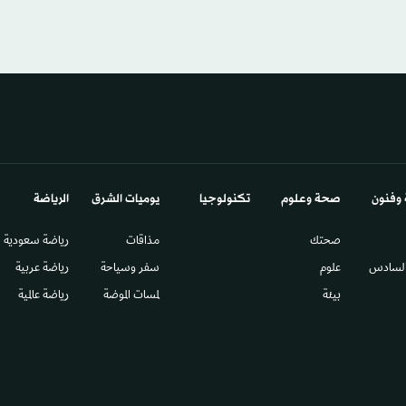
 وفنون
صحة وعلوم
تكنولوجيا
يوميات الشرق​
الرياضة
صحتك
مذاقات
رياضة سعودية
السادس​
علوم
سفر وسياحة
رياضة عربية
بيئة
لمسات الموضة
رياضة عالمية