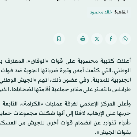
القاهرة:
خالد محمود
أعلنت كتيبة محسوبة على قوات «الوفاق»، المعترف بها 
الوطني، التي كثفت أمس وتيرة ضرباتها الجوية ضد قوات
الجنوبية للمدينة. وفي غضون ذلك، اتهم «الجيش الوطني»
طرابلس بالتستر على مقابر جماعية أقامتها لضحاياها، الذي
وأعلن المركز الإعلامي لغرفة عمليات «الكرامة»، التابع
حربها على الإرهاب، لافتا إلى أنها شكلت مجموعات حماي
«أنباء تتوارد عن انضمام قوات أخرى للجيش من العسكري
بقوات الجيش».