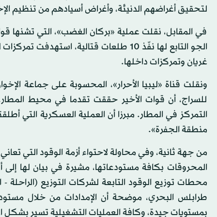
لتحقيق أغراضهم الدنيئة، وأغراض أسيادهم من تنظيم الإخو
في المقابل، نقلت عملية «بركان الغضب»، التي تشنها قوا
الجو التابع لها نفّذ 10 طلعات قتالية، 
غريان وتمركزات داخلها.
للسراج، أن قوات الأخير حققت تقدما في محيط المطار،
التمركز في المطار. مبرزا أن العملية العسكرية التي أطلق
منطقة الجفرة».
من جهة ثانية، وفي محاولة لاحتواء أزمة الوقود التي تعان
المحروقات بكافة مستودعاتها، مشيرة في بيان لها إلى أن 
محطات توزيع الوقود التابعة لشركات التوزيع (الراحلة - 
طرابلس البحري، موضحة أن الإمدادات من خلال مستود
بمستويات جيدة، وكافة العمليات التشغيلية تسير بشكل ا