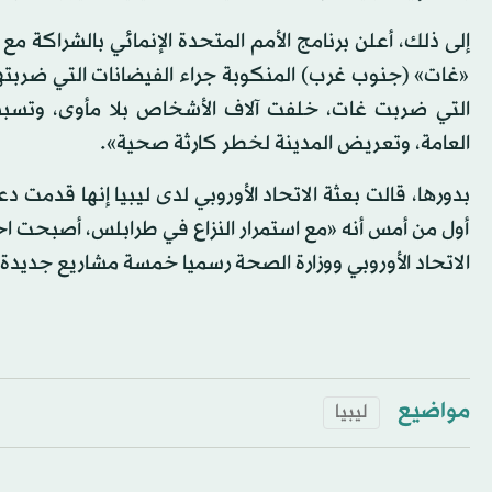
«غات» (جنوب غرب) المنكوبة جراء الفيضانات التي ضربتها 
التي ضربت غات، خلفت آلاف الأشخاص بلا مأوى، وتسببت ف
العامة، وتعريض المدينة لخطر كارثة صحية».
أول من أمس أنه «مع استمرار النزاع في طرابلس، أصبحت 
الاتحاد الأوروبي ووزارة الصحة رسميا خمسة مشاريع جديدة
مواضيع
ليبيا