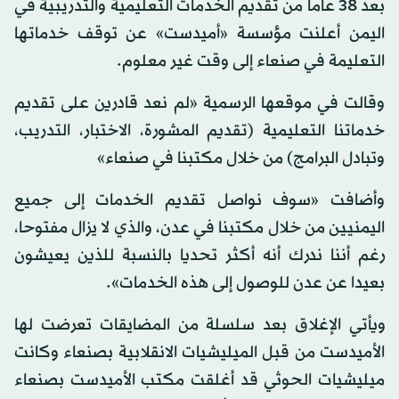
بعد 38 عاما من تقديم الخدمات التعليمية والتدريبية في
اليمن أعلنت مؤسسة «أميدست» عن توقف خدماتها
التعليمة في صنعاء إلى وقت غير معلوم.
وقالت في موقعها الرسمية «لم نعد قادرين على تقديم
خدماتنا التعليمية (تقديم المشورة، الاختبار، التدريب،
وتبادل البرامج) من خلال مكتبنا في صنعاء»
وأضافت «سوف نواصل تقديم الخدمات إلى جميع
اليمنيين من خلال مكتبنا في عدن، والذي لا يزال مفتوحا،
رغم أننا ندرك أنه أكثر تحديا بالنسبة للذين يعيشون
بعيدا عن عدن للوصول إلى هذه الخدمات».
ويأتي الإغلاق بعد سلسلة من المضايقات تعرضت لها
الأميدست من قبل الميليشيات الانقلابية بصنعاء وكانت
ميليشيات الحوثي قد أغلقت مكتب الأميدست بصنعاء