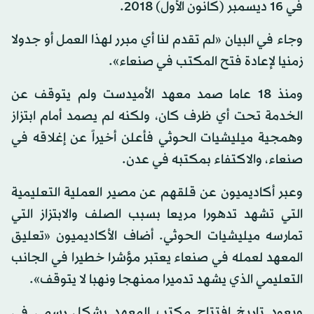
في 16 ديسمبر (كانون الأول) 2018.
وجاء في البيان «لم تقدم لنا أي مبرر لهذا العمل أو جدولا
زمنيا لإعادة فتح المكتب في صنعاء».
ومنذ 18 عاما صمد معهد الأميدست ولم يتوقف عن
الخدمة تحت أي ظرف كان، ولكنه لم يصمد أمام ابتزاز
وهمجية ميليشيات الحوثي فأعلن أخيراً عن إغلاقه في
صنعاء، والاكتفاء بمكتبه في عدن.
وعبر أكاديميون عن قلقهم عن مصير العملية التعليمية
التي تشهد تدهورا مريعا بسبب الصلف والابتزاز التي
تمارسه ميليشيات الحوثي. أضاف الأكاديميون «تعليق
المعهد لعمله في صنعاء يعتبر مؤشرا خطيرا في الجانب
التعليمي الذي يشهد تدميرا ممنهجا ونهبا لا يتوقف».
ويعود تاريخ افتتاح مكتب المعهد بشكل رسمي في